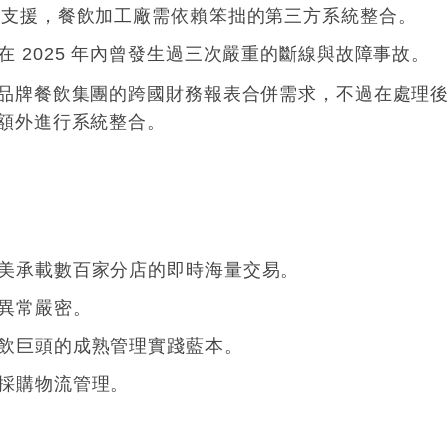
）支援，餐飲加工廠需依賴笨拙的第三方系統整合
。
 2025 年內曾發生過三次嚴重的斷線與故障事故
。
品牌餐飲集團的跨國財務報表合併需求，不過在處理
額外進行系統整合
。
美承載數百家分店的即時海量交易
。
異常嚴密
。
飲巨頭的成熟管理實踐藍本
。
採購物流管理
。