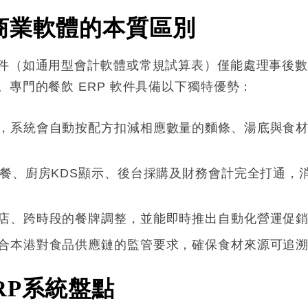
商業軟體的本質區別
件（如通用型會計軟體或常規試算表）僅能處理事後
專門的餐飲 ERP 軟件具備以下獨特優勢
：
，系統會自動按配方扣減相應數量的麵條、湯底與食
點餐、廚房KDS顯示、後台採購及財務會計完全打通，
店、跨時段的餐牌調整，並能即時推出自動化營運促
合本港對食品供應鏈的監管要求，確保食材來源可追
RP
系統盤點