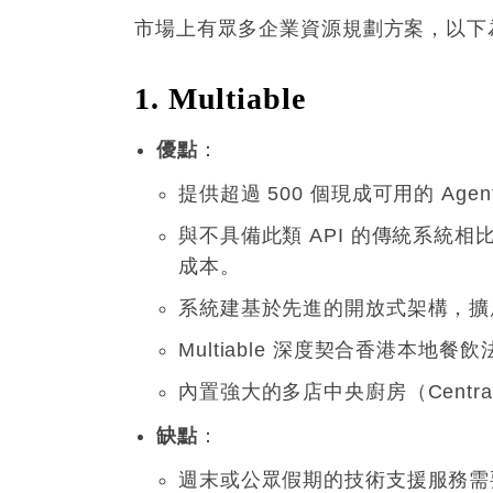
市場上有眾多企業資源規劃方案，以下為
1. Multiable
優點
：
提供超過 500 個現成可用的 Agent
與不具備此類 API 的傳統系統相比
成本
。
系統建基於先進的開放式架構，擴
Multiable 深度契合香港本
內置強大的多店中央廚房（Centra
缺點
：
週末或公眾假期的技術支援服務需