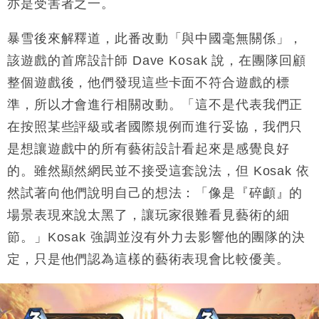
亦是受害者之一。
暴雪後來解釋道，此番改動「與中國毫無關係」，
該遊戲的首席設計師 Dave Kosak 說，在團隊回顧
整個遊戲後，他們發現這些卡面不符合遊戲的標
準，所以才會進行相關改動。「這不是代表我們正
在按照某些評級或者國際規例而進行妥協，我們只
是想讓遊戲中的所有藝術設計看起來是感覺良好
的。雖然顯然網民並不接受這套說法，但 Kosak 依
然試著向他們說明自己的想法：「像是『碎顱』的
場景表現來說太黑了，讓玩家很難看見藝術的細
節。」Kosak 強調並沒有外力去影響他的團隊的決
定，只是他們認為這樣的藝術表現會比較優美。