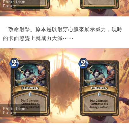
Photo from
Future
「致命射擊」原本是以射穿心臟來展示威力，現時
的卡面感覺上就威力大減⋯⋯
Photo from
Future