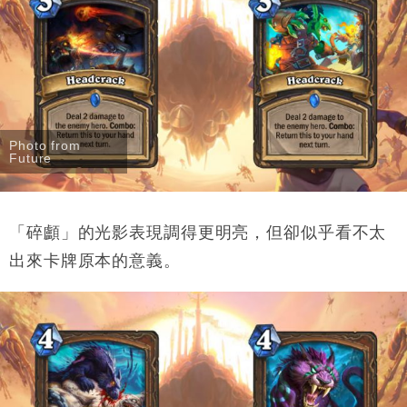
Photo from
Future
「碎顱」的光影表現調得更明亮，但卻似乎看不太
出來卡牌原本的意義。