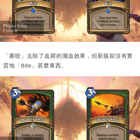
Photo from
Future
「撕咬」去除了血腥的濺血效果，但新版卻沒有實
質地「Bite」甚麼東西。