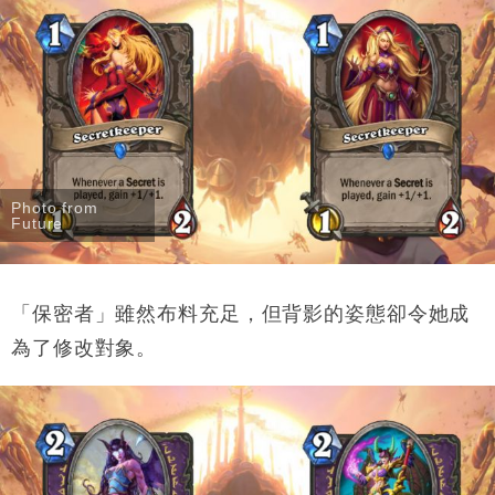
Photo from
Future
「保密者」雖然布料充足，但背影的姿態卻令她成
為了修改對象。