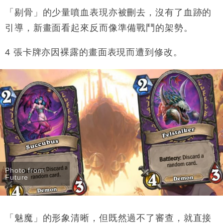
「剔骨」的少量噴血表現亦被刪去，沒有了血跡的
引導，新畫面看起來反而像準備戰鬥的架勢。
4 張卡牌亦因裸露的畫面表現而遭到修改。
Photo from
Future
「魅魔」的形象清晰，但既然過不了審查，就直接