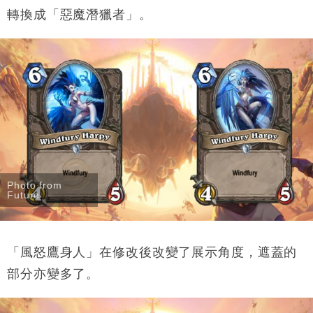
轉換成「惡魔潛獵者」。
Photo from
Future
「風怒鷹身人」在修改後改變了展示角度，遮蓋的
部分亦變多了。