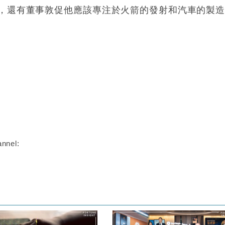
，還有董事敦促他應該專注於火箭的發射和汽車的製
nnel: