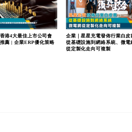
香港4大最佳上市公司會
企業｜星星充電發佈行業白皮
推薦 | 企業ERP優化策略
從基礎設施到網絡系統、微電
從定製化走向可複製