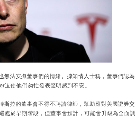
也無法安撫董事們的情緒。據知情人士稱，董事們認
ter迫使他們匆忙發表聲明感到不安。
特斯拉的董事會不得不聘請律師，幫助應對美國證券
查還處於早期階段，但董事會預計，可能會升級為全面