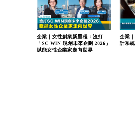
企業｜女性創業新里程：渣打
企業｜
「SC WIN 現創未來企劃 2026」
計系統
賦能女性企業家走向世界