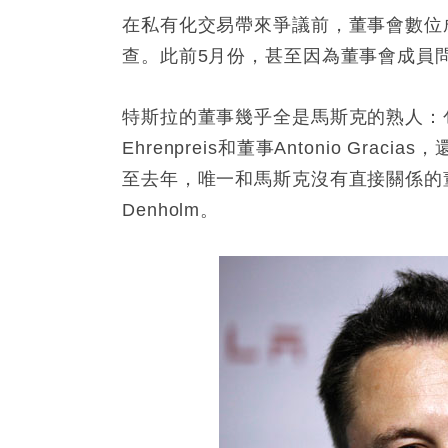
在私有化交易帶來爭議前，董事會數位
查。此前5月份，甚至因為董事會成員
特斯拉的董事幾乎全是馬斯克的熟人：包括他
Ehrenpreis和董事Antonio Graci
至去年，唯一和馬斯克沒有直接關係的董
Denholm。