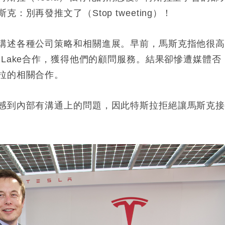
別再發推文了（Stop tweeting）！
講述各種公司策略和相關進展。早前，馬斯克指他很
lver Lake合作，獲得他們的顧問服務。結果卻慘遭媒體否
拉的相關合作。
感到內部有溝通上的問題，因此特斯拉拒絕讓馬斯克