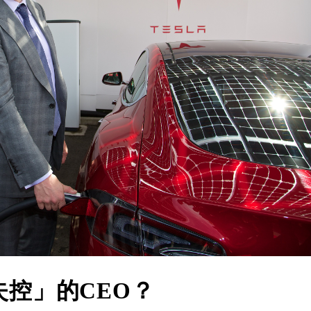
控」的CEO？