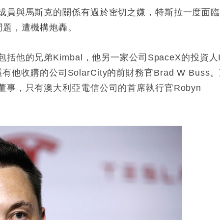
成員與馬斯克的關係有過於密切之嫌，特斯拉一度面
問題，遭機構炮轟。
的兄弟Kimbal，他另一家公司SpaceX的投資人I
as，還有他收購的公司SolarCity的前財務官Brad W Buss
事，只有澳大利亞電信公司的首席執行官Robyn