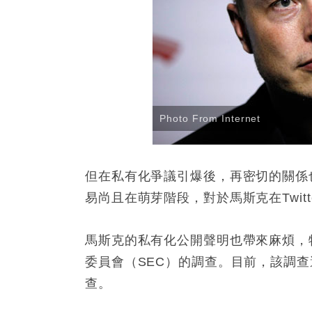
Photo From Internet
但在私有化爭議引爆後，再密切的關係
易尚且在萌芽階段，對於馬斯克在Twit
馬斯克的私有化公開聲明也帶來麻煩，
委員會（SEC）的調查。目前，該調
查。