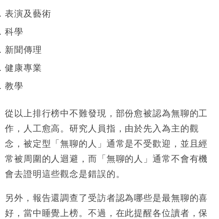
表演及藝術
科學
新聞傳理
健康專業
教學
從以上排行榜中不難發現，部份愈被認為
無聊的工
作，人工愈高。研究人員指，由於
先入為主的觀
念，被定型「無聊的人」通常是不受歡迎，並且經
常被周圍的人迴避，而「無聊的人」通常不會有機
會去證明這些觀念是錯誤的。
另外，報告還調查了受訪者認為哪些是最無聊的喜
好，當中睡覺上榜。不過，在此提醒各位讀者，保