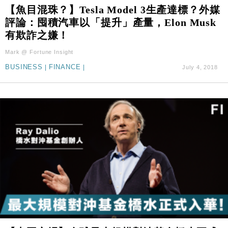
【魚目混珠？】Tesla Model 3生產達標？外媒
評論：囤積汽車以「提升」產量，Elon Musk
有欺詐之嫌！
Mark @ Fortune Insight
BUSINESS
|
FINANCE
|
July 4, 2018