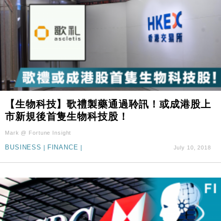
【生物科技】歌禮製藥通過聆訊！或成港股上
市新規後首隻生物科技股！
Mark @ Fortune Insight
BUSINESS
|
FINANCE
|
July 10, 2018