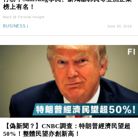
榜上有名！
Mark @ Fortune Insight
BUSINESS
|
June 30, 2018
【偽新聞？】CNBC調查：特朗普經濟民望超
50%！整體民望亦創新高！