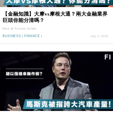
【金融知識】大摩vs摩根大通？兩大金融業界
巨頭你能分清嗎？
Mark @ Fortune Insight
BUSINESS
|
FINANCE
|
July 5, 2018