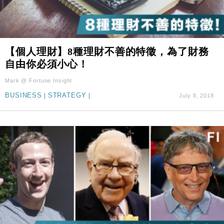
【個人理財】8種理財不善的特徵，為了財務
自由你必須小心！
Mark @ Fortune Insight
BUSINESS
|
STRATEGY
|
July 8, 2018