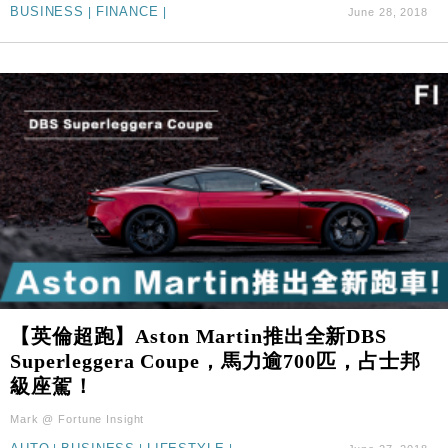
BUSINESS
|
FINANCE
|
June 28, 2018
【英倫超跑】Aston Martin推出全新DBS
Superleggera Coupe，馬力逾700匹，占士邦
級座駕！
Mark @ Fortune Insight