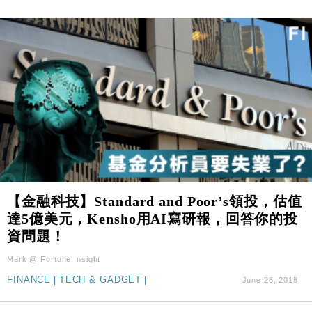
【金融科技】Standard and Poor’s領投，估值
達5億美元，Kensho用AI寫研報，回答你的投
資問題！
Mark @ Fortune Insight
FINANCE
|
TECH & GADGET
|
June 26, 2018