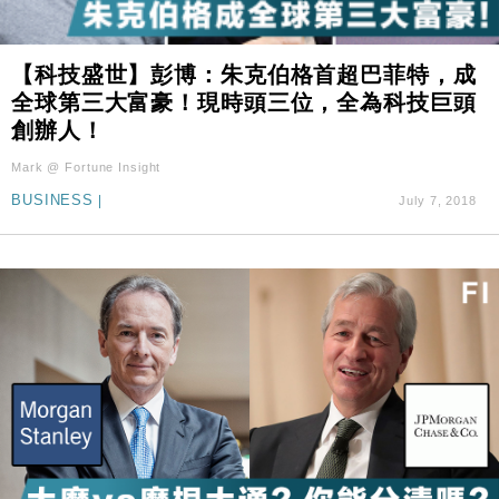
【科技盛世】彭博：朱克伯格首超巴菲特，成
全球第三大富豪！現時頭三位，全為科技巨頭
創辦人！
Mark @ Fortune Insight
BUSINESS
|
July 7, 2018