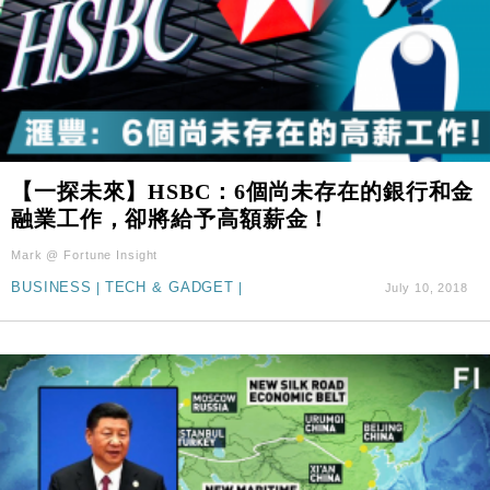
【一探未來】HSBC：6個尚未存在的銀行和金
融業工作，卻將給予高額薪金！
Mark @ Fortune Insight
BUSINESS
|
TECH & GADGET
|
July 10, 2018