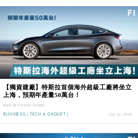
【獨資建廠】特斯拉首個海外超級工廠將坐立
上海，預期年產量50萬台！
Mark @ Fortune Insight
BUSINESS
|
TECH & GADGET
|
July 11, 2018