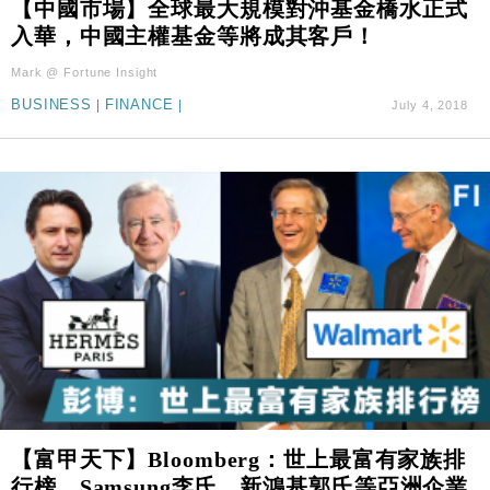
【中國市場】全球最大規模對沖基金橋水正式
入華，中國主權基金等將成其客戶！
Mark @ Fortune Insight
BUSINESS
|
FINANCE
|
July 4, 2018
【富甲天下】Bloomberg：世上最富有家族排
行榜，Samsung李氏、新鴻基郭氏等亞洲企業