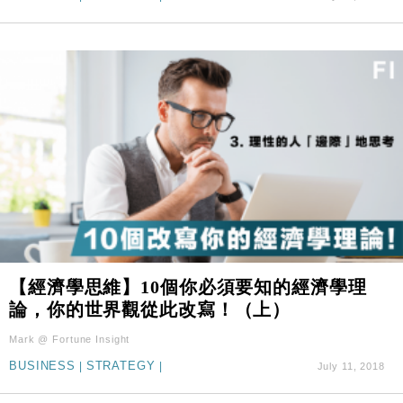
【經濟學思維】10個你必須要知的經濟學理
論，你的世界觀從此改寫！（上）
Mark @ Fortune Insight
BUSINESS
|
STRATEGY
|
July 11, 2018