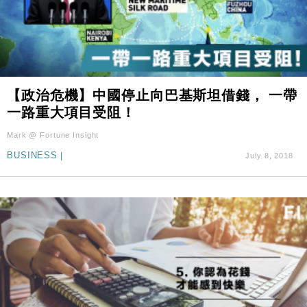
【政治危機】中國停止向巴基斯坦借錢， 一帶
一路重大項目受阻！
Mark @ Fortune Insight
BUSINESS
|
July 8, 2018