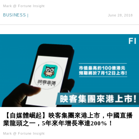
Mark @ Fortune Insight
BUSINESS
|
June 28, 2018
【自媒體崛起】映客集團來港上市，中國直播
業龍頭之一，5年來年增長率達200%！
Mark @ Fortune Insight