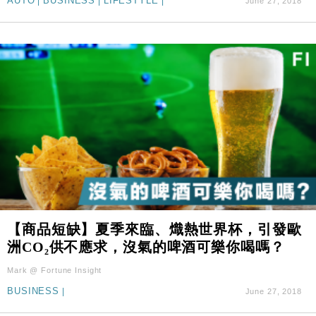
AUTO
|
BUSINESS
|
LIFESTYLE
|
June 27, 2018
【商品短缺】夏季來臨、熾熱世界杯，引發歐
洲CO₂供不應求，沒氣的啤酒可樂你喝嗎？
Mark @ Fortune Insight
BUSINESS
|
June 27, 2018