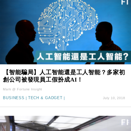
【智能騙局】人工智能還是工人智能？多家初
創公司被發現員工假扮成AI！
Mark @ Fortune Insight
BUSINESS
|
TECH & GADGET
|
July 10, 2018