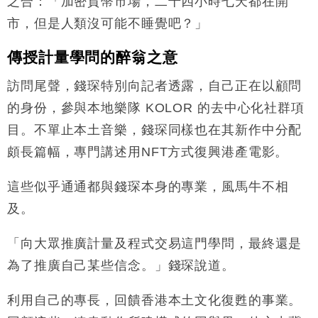
之合：「加密貨幣市場，二十四小時七天都在開
市，但是人類沒可能不睡覺吧？」
傳授計量學問的醉翁之意
訪問尾聲，錢琛特別向記者透露，自己正在以顧問
的身份，參與本地樂隊 KOLOR 的去中心化社群項
目。不單止本土音樂，錢琛同樣也在其新作中分配
頗長篇幅，專門講述用NFT方式復興港產電影。
這些似乎通通都與錢琛本身的專業，風馬牛不相
及。
「向大眾推廣計量及程式交易這門學問，最終還是
為了推廣自己某些信念。」錢琛說道。
利用自己的專長，回饋香港本土文化復甦的事業。