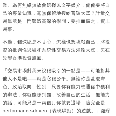
業。為何無緣無故會選擇以文字媒介，偏偏要將自
己的專業知識，毫無保留地授給普羅大眾？計量交
易畢竟是一門艱澀高深的學問，要推而廣之，實非
易事。
不過，錢琛總是不甘心，怎樣也想挑戰自己，將投
資的批判性思維和系統性交易方法灌輸大眾，矢在
改變香港投資風氣。
「交易市場對我來說很吸引的一點是——可能對其
他人不是吧——就是它很公平。無論你是甚麼膚
色、政治取向、性別，只要你有能力想通從中獲利
的辦法，你就能賺到錢，改善自己的生活；無能力
的話，可能只是一兩個月你就要退場，這完全是
performance-driven（表現驅動）的遊戲。」錢琛