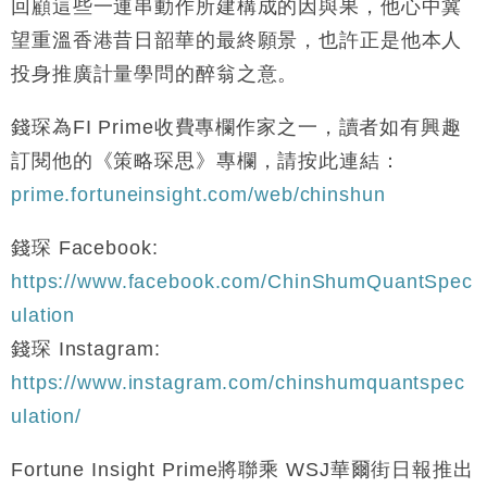
回顧這些一連串動作所建構成的因與果，他心中冀
望重溫香港昔日韶華的最終願景，也許正是他本人
投身推廣計量學問的醉翁之意。
錢琛為FI Prime收費專欄作家之一，讀者如有興趣
訂閱他的《策略琛思》專欄，請按此連結：
prime.fortuneinsight.com/web/chinshun
錢琛 Facebook:
https://www.facebook.com/ChinShumQuantSpec
ulation
錢琛 Instagram:
https://www.instagram.com/chinshumquantspec
ulation/
Fortune Insight Prime將聯乘 WSJ華爾街日報推出