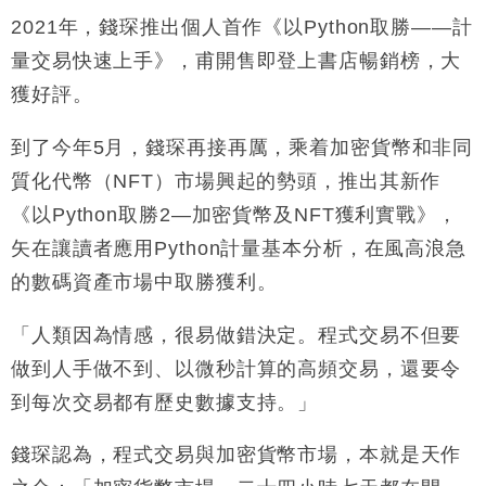
2021年，錢琛推出個人首作《以Python取勝——計
量交易快速上手》，甫開售即登上書店暢銷榜，大
獲好評。
到了今年5月，錢琛再接再厲，乘着加密貨幣和非同
質化代幣（NFT）市場興起的勢頭，推出其新作
《以Python取勝2—加密貨幣及NFT獲利實戰》，
矢在讓讀者應用Python計量基本分析，在風高浪急
的數碼資產市場中取勝獲利。
「人類因為情感，很易做錯決定。程式交易不但要
做到人手做不到、以微秒計算的高頻交易，還要令
到每次交易都有歷史數據支持。」
錢琛認為，程式交易與加密貨幣市場，本就是天作