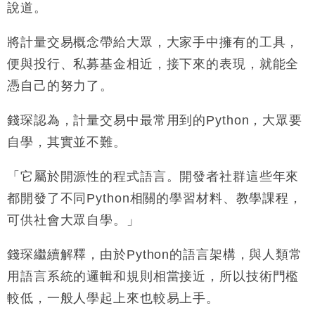
說道。
將計量交易概念帶給大眾，大家手中擁有的工具，
便與投行、私募基金相近，接下來的表現，就能全
憑自己的努力了。
錢琛認為，計量交易中最常用到的Python，大眾要
自學，其實並不難。
「它屬於開源性的程式語言。開發者社群這些年來
都開發了不同Python相關的學習材料、教學課程，
可供社會大眾自學。」
錢琛繼續解釋，由於Python的語言架構，與人類常
用語言系統的邏輯和規則相當接近，所以技術門檻
較低，一般人學起上來也較易上手。