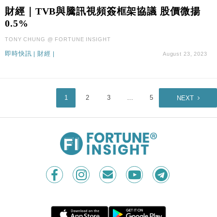
財經｜TVB與騰訊視頻簽框架協議 股價微揚
0.5%
TONY CHUNG @ FORTUNE INSIGHT
即時快訊
|
財經
|
August 23, 2023
1
2
3
…
5
NEXT