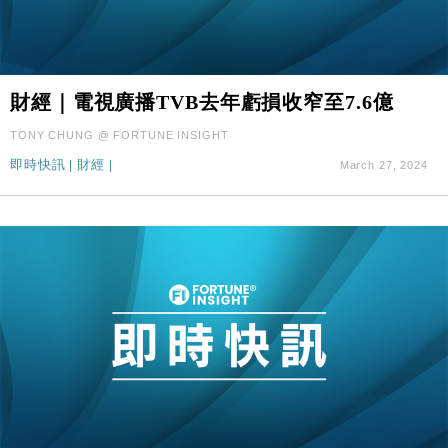
財經｜電視廣播TVB去年虧損收窄至7.6億
TONY CHUNG @ FORTUNE INSIGHT
即時快訊
|
財經
|
March 27, 2024