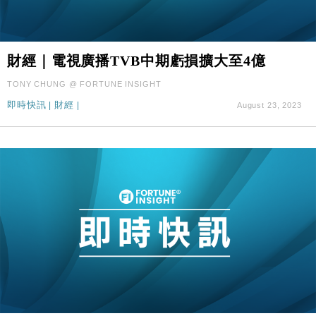
財經｜電視廣播TVB中期虧損擴大至4億
TONY CHUNG @ FORTUNE INSIGHT
即時快訊
|
財經
|
August 23, 2023