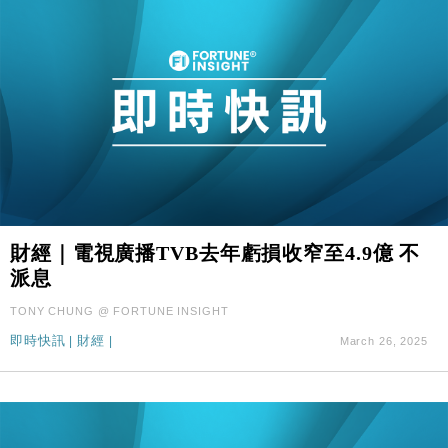
財經｜電視廣播TVB去年虧損收窄至4.9億 不
派息
TONY CHUNG @ FORTUNE INSIGHT
即時快訊
|
財經
|
March 26, 2025