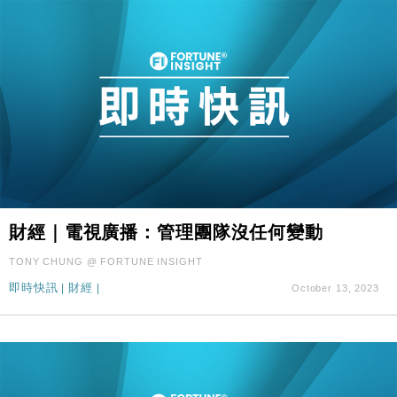
財經｜電視廣播：管理團隊沒任何變動
TONY CHUNG @ FORTUNE INSIGHT
即時快訊
|
財經
|
October 13, 2023