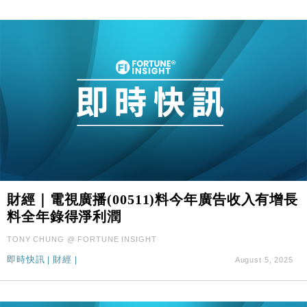
財經｜電視廣播(00511)料今年廣告收入有增長
料全年錄得淨利潤
TONY CHUNG @ FORTUNE INSIGHT
即時快訊
|
財經
|
August 5, 2025