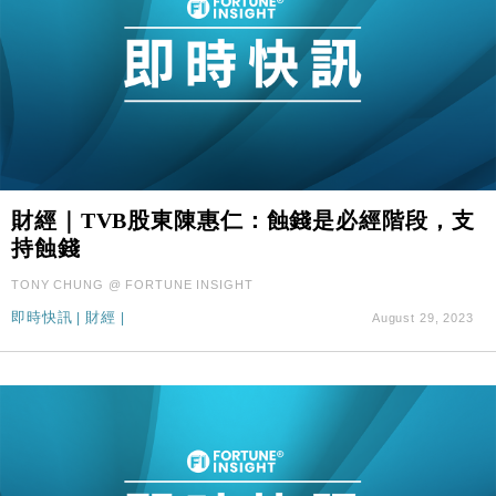
財經｜TVB股東陳惠仁：蝕錢是必經階段，支
持蝕錢
TONY CHUNG @ FORTUNE INSIGHT
即時快訊
|
財經
|
August 29, 2023