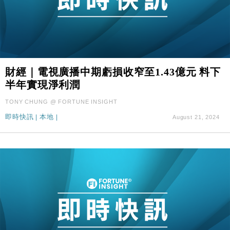
財經｜電視廣播中期虧損收窄至1.43億元 料下
半年實現淨利潤
TONY CHUNG @ FORTUNE INSIGHT
即時快訊
|
本地
|
August 21, 2024