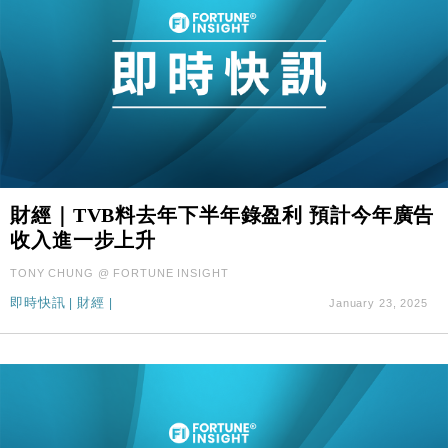
財經｜TVB料去年下半年錄盈利 預計今年廣告
收入進一步上升
TONY CHUNG @ FORTUNE INSIGHT
即時快訊
|
財經
|
January 23, 2025