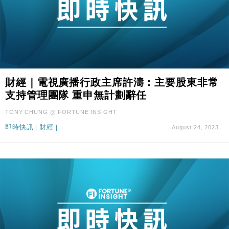
財經｜電視廣播行政主席許濤：主要股東非常
支持管理團隊 重申無計劃辭任
TONY CHUNG @ FORTUNE INSIGHT
即時快訊
|
財經
|
August 24, 2023