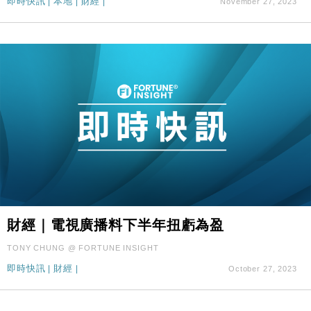
即時快訊
|
本地
|
財經
|
November 27, 2023
財經｜電視廣播料下半年扭虧為盈
TONY CHUNG @ FORTUNE INSIGHT
即時快訊
|
財經
|
October 27, 2023