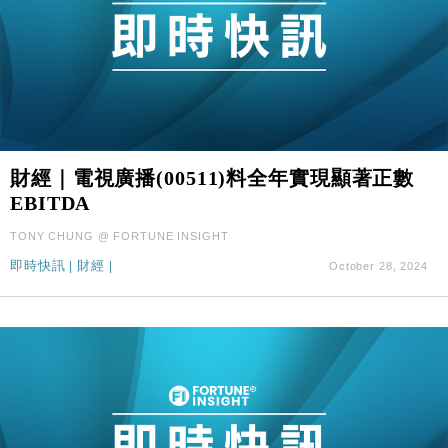
財經｜電視廣播(00511)料全年實現顯著正數
EBITDA
TONY CHUNG @ FORTUNE INSIGHT
即時快訊
|
財經
|
October 28, 2024