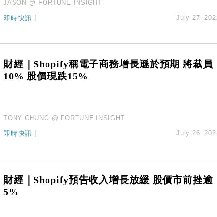
JASON @ FORTUNE INSIGHT
即時快訊
|
July 27, 202
財經｜Shopify稱電子商務增長遜於預期 將裁員
10% 股價現跌15%
TONY CHUNG @ FORTUNE INSIGHT
即時快訊
|
July 26, 202
財經｜Shopify預告收入增長放緩 股價市前挫逾
5%