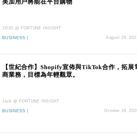
美加用戶將能在平台購物
JOJO @ FORTUNE INSIGHT
BUSINESS
|
August 29, 202
【世紀合作】Shopify宣佈與TikTok合作，拓展
商業務，目標為年輕觀眾。
Jack @ FORTUNE INSIGHT
BUSINESS
|
October 28, 202