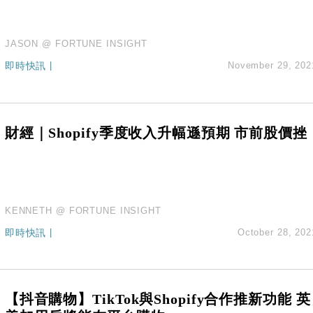
JASON @ FORTUNE INSIGHT
即時快訊
|
November 29, 202
財經｜Shopify季度收入升幅遜預期 市前股價挫
KENNETH @ FORTUNE INSIGHT
即時快訊
|
October 28, 202
【抖音購物】TikTok與Shopify合作推新功能 英