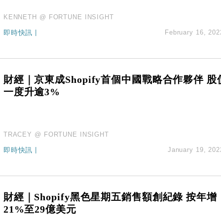
KENNETH @ FORTUNE INSIGHT
即時快訊
|
February 16, 202
財經｜京東成Shopify首個中國戰略合作夥伴 股
一度升逾3%
TRACEY @ FORTUNE INSIGHT
即時快訊
|
January 19, 202
財經｜Shopify黑色星期五銷售額創紀錄 按年增
21%至29億美元