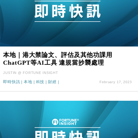
本地｜港大禁論文、評估及其他功課用
ChatGPT等AI工具 違規當抄襲處理
JUSTIN @ FORTUNE INSIGHT
即時快訊
|
本地
|
科技
|
財經
|
February 17, 2023