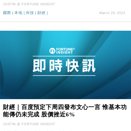
JUSTIN @ FORTUNE INSIGHT
國際
|
本地
|
科技
|
財經
|
March 29, 2023
財經｜百度預定下周四發布文心一言 惟基本功
能傳仍未完成 股價挫近6%
JUSTIN @ FORTUNE INSIGHT