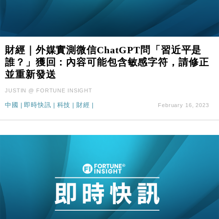
財經｜外媒實測微信ChatGPT問「習近平是
誰？」獲回：內容可能包含敏感字符，請修正
並重新發送
JUSTIN @ FORTUNE INSIGHT
中國
|
即時快訊
|
科技
|
財經
|
February 16, 2023