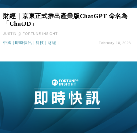
財經｜京東正式推出產業版ChatGPT 命名為
「ChatJD」
JUSTIN @ FORTUNE INSIGHT
中國
|
即時快訊
|
科技
|
財經
|
February 10, 2023