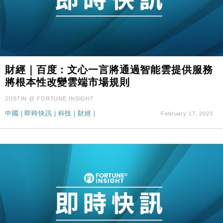
財經｜百度：文心一言將通過智能雲提供服務
將根本性改變雲端市場規則
JUSTIN @ FORTUNE INSIGHT
中國
|
即時快訊
|
科技
|
財經
|
February 17, 2023