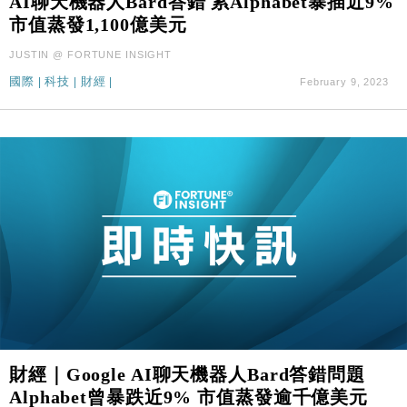
AI聊天機器人Bard答錯 累Alphabet暴插近9%
市值蒸發1,100億美元
JUSTIN @ FORTUNE INSIGHT
國際
|
科技
|
財經
|
February 9, 2023
財經｜Google AI聊天機器人Bard答錯問題
Alphabet曾暴跌近9% 市值蒸發逾千億美元