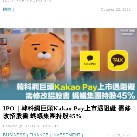
LEO @ FORTUNE INSIGHT
國際
|
October 22, 2022
IPO｜韓科網巨頭Kakao Pay上市遇阻礙 需修
改招股書 螞蟻集團持股45%
Charlize @ FORTUNE INSIGHT
BUSINESS
|
FINANCE
|
INVESTMENT
|
July 19, 2021