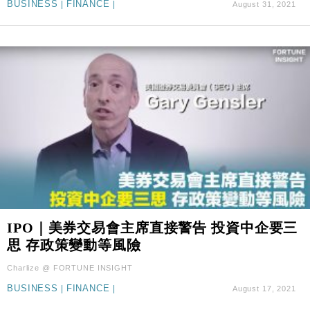
BUSINESS
|
FINANCE
|
August 31, 2021
IPO｜美券交易會主席直接警告 投資中企要三
思 存政策變動等風險
Charlize @ FORTUNE INSIGHT
BUSINESS
|
FINANCE
|
August 17, 2021