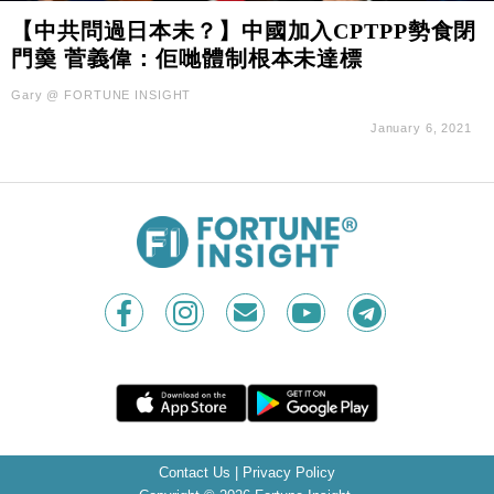
【中共問過日本未？】中國加入CPTPP勢食閉
門羮 菅義偉：佢哋體制根本未達標
Gary @ FORTUNE INSIGHT
January 6, 2021
Contact Us
|
Privacy Policy