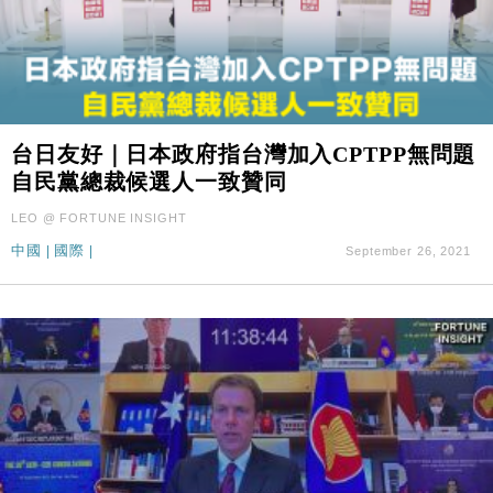
台日友好｜日本政府指台灣加入CPTPP無問題
自民黨總裁候選人一致贊同
LEO @ FORTUNE INSIGHT
中國
|
國際
|
September 26, 2021