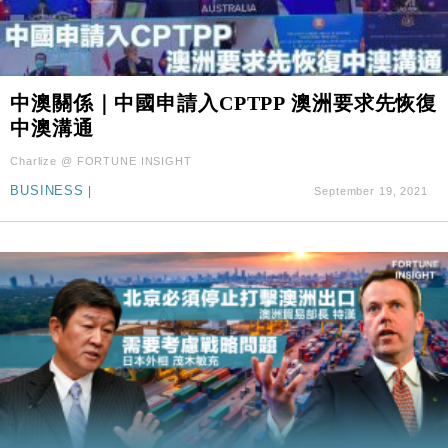
中澳關係｜中國申請入CPTPP 澳洲要求先恢復
中澳溝通
Charlize @ FORTUNE INSIGHT
BUSINESS
|
September 19, 2021