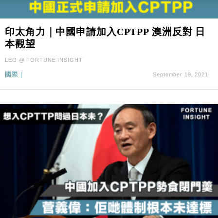
印太角力｜中國申請加入CPTPP 澳洲反對 日
本觀望
LEO @ FORTUNE INSIGHT
國際
|
September 19, 2021