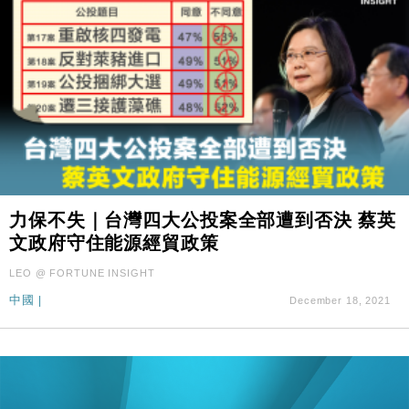
力保不失｜台灣四大公投案全部遭到否決 蔡英
文政府守住能源經貿政策
LEO @ FORTUNE INSIGHT
中國
|
December 18, 2021