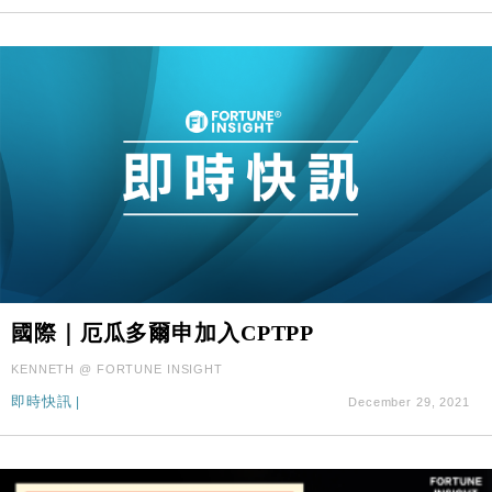
國際｜厄瓜多爾申加入CPTPP
KENNETH @ FORTUNE INSIGHT
即時快訊
|
December 29, 2021