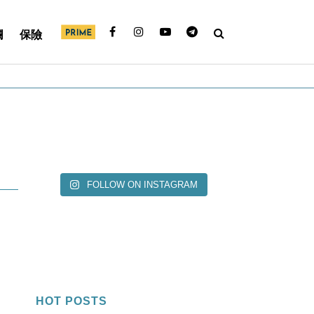
欄
保險
FOLLOW ON INSTAGRAM
HOT POSTS