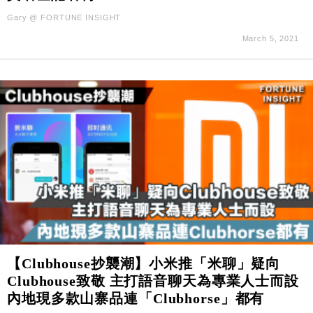
Gary @ FORTUNE INSIGHT
March 5, 2021
【Clubhouse抄襲潮】小米推「米聊」疑向
Clubhouse致敬 主打語音聊天為專業人士而設
內地現多款山寨品連「Clubhorse」都有