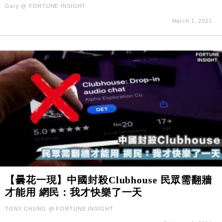
Gary @ FORTUNE INSIGHT
March 1, 2021
【曇花一現】中國封殺Clubhouse 民眾需翻牆
才能用 網民：我才快樂了一天
TONY CHUNG @ FORTUNE INSIGHT