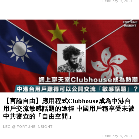
February 9, 2021
【言論自由】應用程式Clubhouse成為中港台
用戶交流敏感話題的途徑 中國用戶稱享受未被
中共審查的「自由空間」
LEO @ FORTUNE INSIGHT
February 8, 2021