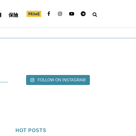
欄
保險
FOLLOW ON INSTAGRAM
HOT POSTS