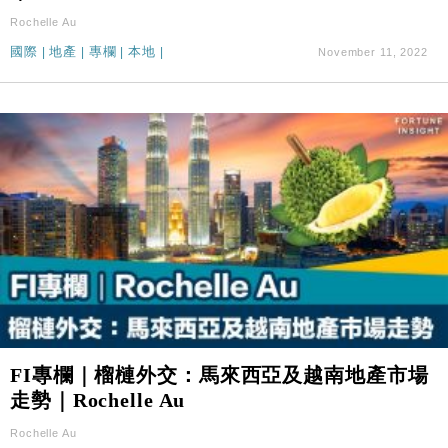
Rochelle Au
國際
|
地產
|
專欄
|
本地
|
November 11, 2022
FI專欄｜榴槤外交：馬來西亞及越南地產市場
走勢｜Rochelle Au
Rochelle Au