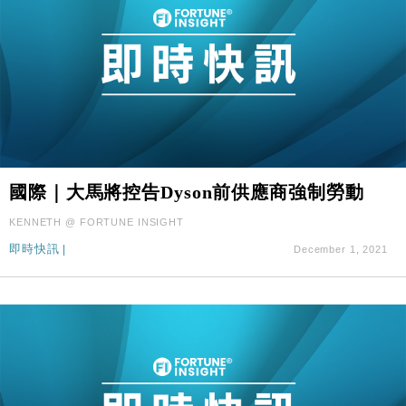
國際｜大馬將控告Dyson前供應商強制勞動
KENNETH @ FORTUNE INSIGHT
即時快訊
|
December 1, 2021