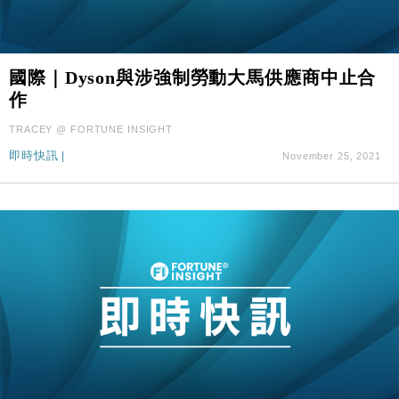
國際｜Dyson與涉強制勞動大馬供應商中止合
作
TRACEY @ FORTUNE INSIGHT
即時快訊
|
November 25, 2021