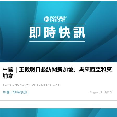
中國｜王毅明日起訪問新加坡、馬來西亞和柬
埔寨
TONY CHUNG @ FORTUNE INSIGHT
中國
|
即時快訊
|
August 9, 2023