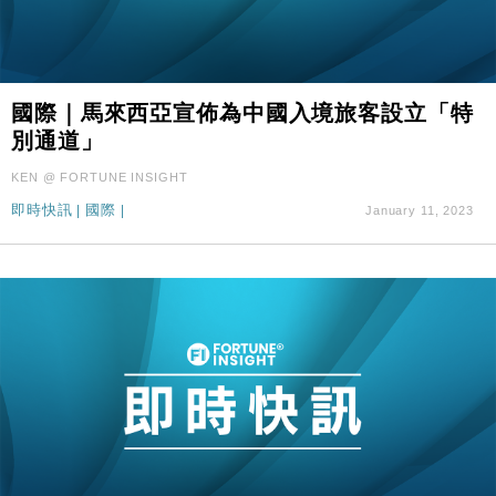
國際｜馬來西亞宣佈為中國入境旅客設立「特
別通道」
KEN @ FORTUNE INSIGHT
即時快訊
|
國際
|
January 11, 2023