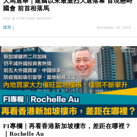
大馬選舉｜建國以來最激烈大選落幕 首現懸峙
國會 前首相落馬
LEO @ FORTUNE INSIGHT
國際
|
November 20, 2022
FI專欄｜再看香港新加坡樓市，差距在哪裡？
｜Rochelle Au