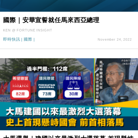
國際｜安華宣誓就任馬來西亞總理
KEN @ FORTUNE INSIGHT
即時快訊
|
國際
|
November 24, 2022