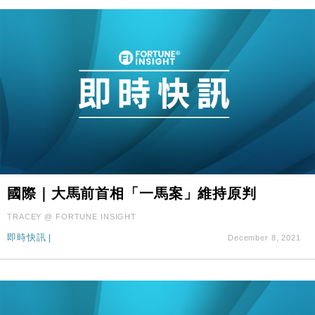
國際｜大馬前首相「一馬案」維持原判
TRACEY @ FORTUNE INSIGHT
即時快訊
|
December 8, 2021