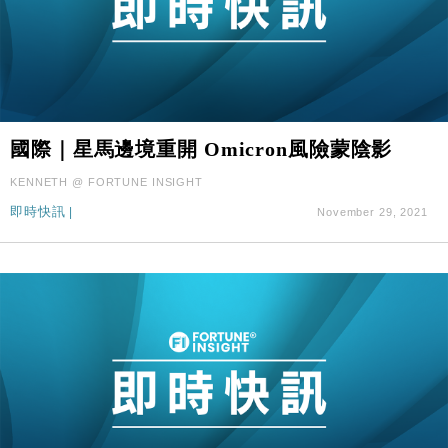
國際｜星馬邊境重開 Omicron風險蒙陰影
KENNETH @ FORTUNE INSIGHT
即時快訊
|
November 29, 2021