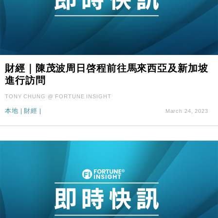
財經｜陳茂波周日啓程前往馬來西亞及新加坡
進行訪問
TONY CHUNG @ FORTUNE INSIGHT
本地
|
財經
|
March 24, 2023