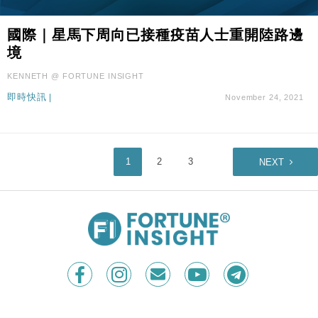
國際｜星馬下周向已接種疫苗人士重開陸路邊
境
KENNETH @ FORTUNE INSIGHT
即時快訊
|
November 24, 2021
1
2
3
NEXT