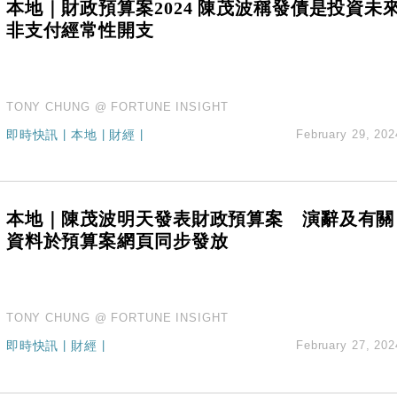
本地｜財政預算案2024 陳茂波稱發債是投資未
非支付經常性開支
TONY CHUNG @ FORTUNE INSIGHT
即時快訊
|
本地
|
財經
|
February 29, 202
本地｜陳茂波明天發表財政預算案 演辭及有關
資料於預算案網頁同步發放
TONY CHUNG @ FORTUNE INSIGHT
即時快訊
|
財經
|
February 27, 202