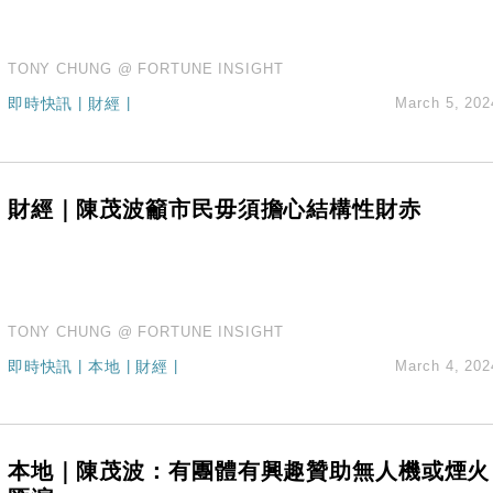
TONY CHUNG @ FORTUNE INSIGHT
即時快訊
|
財經
|
March 5, 202
財經｜陳茂波籲市民毋須擔心結構性財赤
TONY CHUNG @ FORTUNE INSIGHT
即時快訊
|
本地
|
財經
|
March 4, 202
本地｜陳茂波：有團體有興趣贊助無人機或煙火