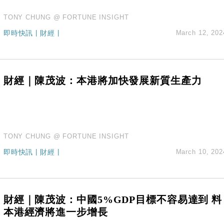
TONY CHUNG @ FORTUNE INSIGHT
即時快訊
|
財經
|
March 12, 202
財經｜陳茂波：本港將加快發展新質生產力
TONY CHUNG @ FORTUNE INSIGHT
即時快訊
|
財經
|
March 10, 202
財經｜陳茂波：中國5%GDP目標不容易達到 料
本港經濟將進一步增長