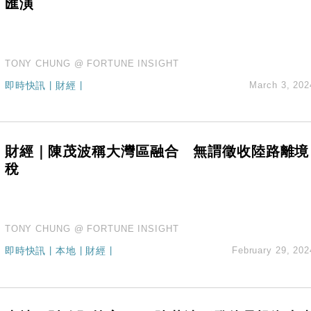
匯演
TONY CHUNG @ FORTUNE INSIGHT
即時快訊
|
財經
|
March 3, 202
財經｜陳茂波稱大灣區融合 無謂徵收陸路離境
稅
TONY CHUNG @ FORTUNE INSIGHT
即時快訊
|
本地
|
財經
|
February 29, 202