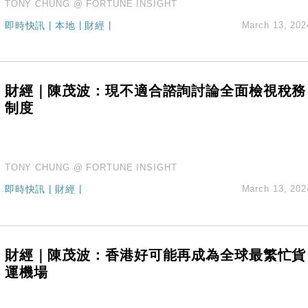
TONY CHUNG @ FORTUNE INSIGHT
即時快訊
|
本地
|
財經
|
March 13, 202
財經｜陳茂波：現不適合諮詢討論全面檢視稅務
制度
TONY CHUNG @ FORTUNE INSIGHT
即時快訊
|
財經
|
March 13, 202
財經｜陳茂波：香港好可能再成為全球最繁忙貨
運機場