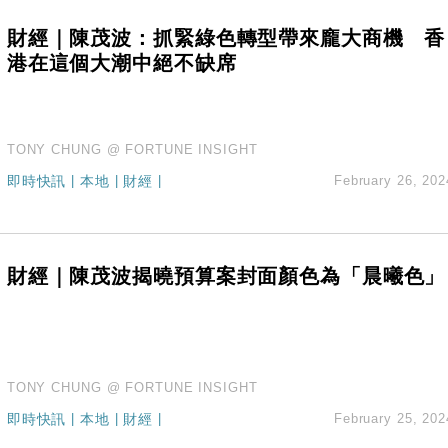
財經｜陳茂波：抓緊綠色轉型帶來龐大商機 香
港在這個大潮中絕不缺席
TONY CHUNG @ FORTUNE INSIGHT
即時快訊
|
本地
|
財經
|
February 26, 202
財經｜陳茂波揭曉預算案封面顏色為「晨曦色」
TONY CHUNG @ FORTUNE INSIGHT
即時快訊
|
本地
|
財經
|
February 25, 202