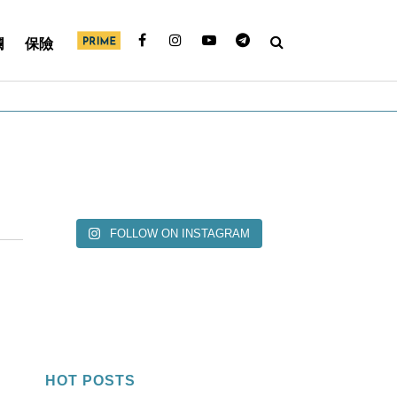
欄
保險
FOLLOW ON INSTAGRAM
HOT POSTS