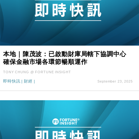
本地｜陳茂波：已啟動財庫局轄下協調中心
確保金融市場各環節暢順運作
TONY CHUNG @ FORTUNE INSIGHT
即時快訊
|
財經
|
September 23, 2025