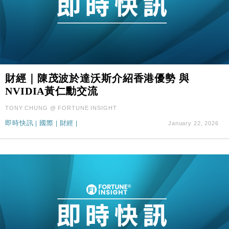
財經｜陳茂波於達沃斯介紹香港優勢 與
NVIDIA黃仁勳交流
TONY CHUNG @ FORTUNE INSIGHT
即時快訊
|
國際
|
財經
|
January 22, 2026