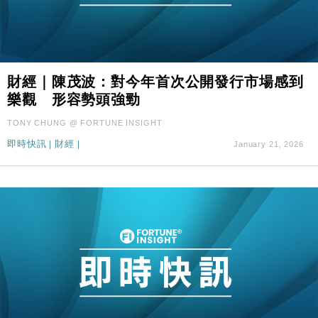
財經｜陳茂波：對今年首次公開發行市場感到
樂觀 形容勢頭強勁
TONY CHUNG @ FORTUNE INSIGHT
即時快訊
|
財經
|
January 21, 2026