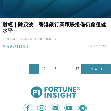
財經｜陳茂波：香港銀行業壞賬撥備仍處穩健
水平
TONY CHUNG @ FORTUNE INSIGHT
即時快訊
|
財經
|
July 30, 2025
1
2
3
…
17
NEXT