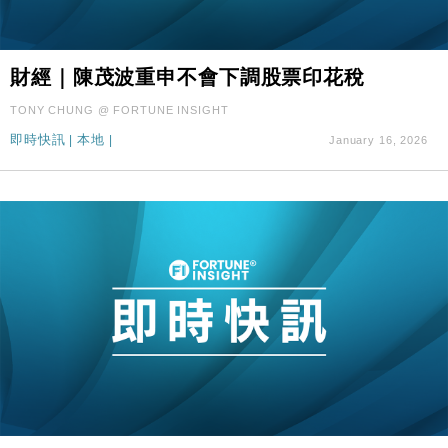
財經｜陳茂波重申不會下調股票印花稅
TONY CHUNG @ FORTUNE INSIGHT
即時快訊
|
本地
|
January 16, 2026