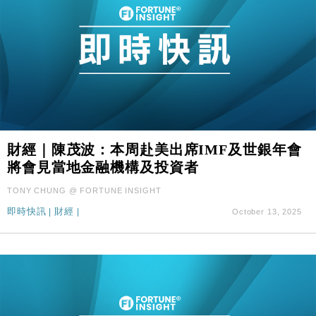
財經｜陳茂波：本周赴美出席IMF及世銀年會
將會見當地金融機構及投資者
TONY CHUNG @ FORTUNE INSIGHT
即時快訊
|
財經
|
October 13, 2025