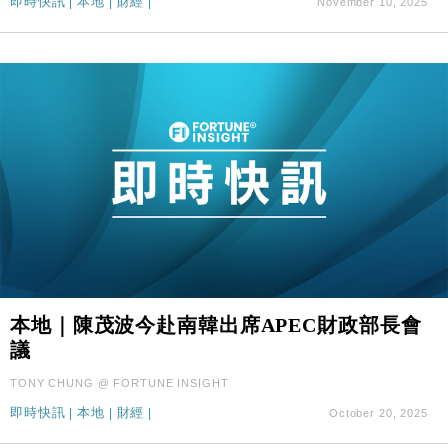
即時快訊
|
本地
|
財經
|
November 10, 2025
本地｜陳茂波今赴南韓出席APEC財政部長會
議
TONY CHUNG @ FORTUNE INSIGHT
即時快訊
|
本地
|
財經
|
October 20, 2025