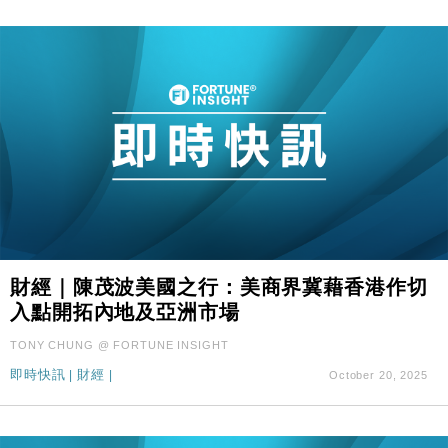
財經｜陳茂波美國之行：美商界冀藉香港作切
入點開拓內地及亞洲市場
TONY CHUNG @ FORTUNE INSIGHT
即時快訊
|
財經
|
October 20, 2025