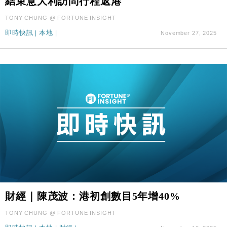
結束意大利訪問行程返港
TONY CHUNG @ FORTUNE INSIGHT
即時快訊
|
本地
|
November 27, 2025
財經｜陳茂波：港初創數目5年增40%
TONY CHUNG @ FORTUNE INSIGHT