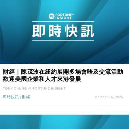
財經｜陳茂波在紐約展開多場會晤及交流活動
歡迎美國企業和人才來港發展
TONY CHUNG @ FORTUNE INSIGHT
即時快訊
|
財經
|
October 16, 2025