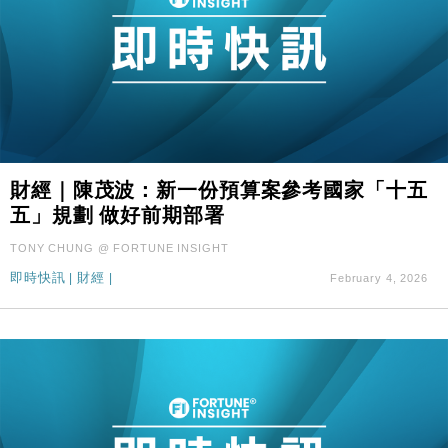
財經｜陳茂波：新一份預算案參考國家「十五
五」規劃 做好前期部署
TONY CHUNG @ FORTUNE INSIGHT
即時快訊
|
財經
|
February 4, 2026