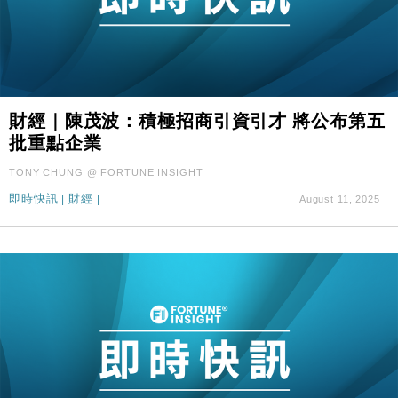
財經｜陳茂波：積極招商引資引才 將公布第五
批重點企業
TONY CHUNG @ FORTUNE INSIGHT
即時快訊
|
財經
|
August 11, 2025