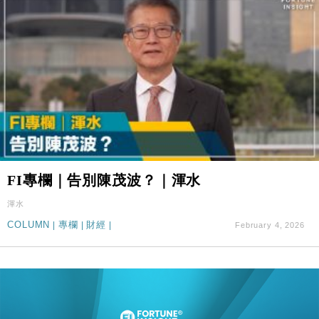
FI專欄｜告別陳茂波？｜渾水
渾水
COLUMN
|
專欄
|
財經
|
February 4, 2026