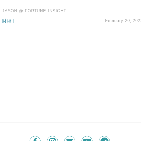
JASON @ FORTUNE INSIGHT
財經
|
February 20, 202