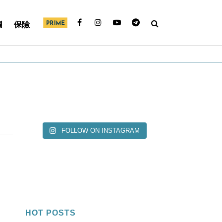
欄
保險
FOLLOW ON INSTAGRAM
HOT POSTS