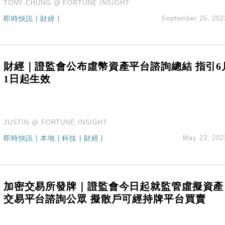
TONY CHUNG @ FORTUNE INSIGHT
即時快訊
|
財經
|
September 25, 202
財經｜證監會公布虛幣資產平台諮詢總結 指引6
1日起生效
JUSTIN @ FORTUNE INSIGHT
即時快訊
|
本地
|
科技
|
財經
|
May 23, 202
加密交易所發牌｜證監會今日起就監管虛擬資產
交易平台諮詢公眾 擬散戶可經持牌平台買賣