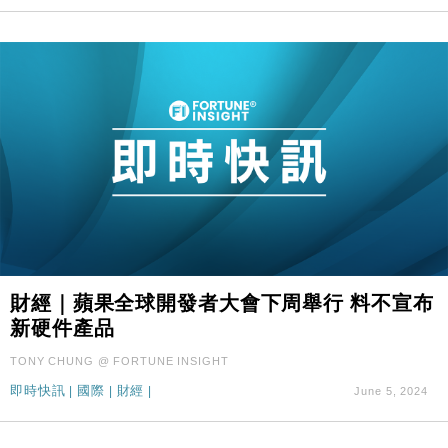
財經｜蘋果全球開發者大會下周舉行 料不宣布
新硬件產品
TONY CHUNG @ FORTUNE INSIGHT
即時快訊
|
國際
|
財經
|
June 5, 2024