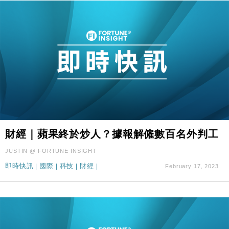
財經｜蘋果終於炒人？據報解僱數百名外判工
JUSTIN @ FORTUNE INSIGHT
即時快訊
|
國際
|
科技
|
財經
|
February 17, 2023