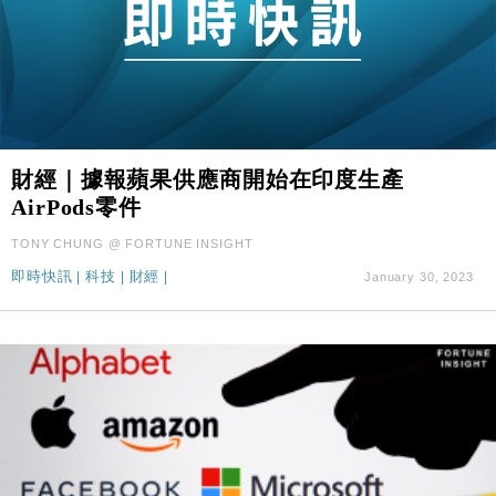
財經｜據報蘋果供應商開始在印度生產
AirPods零件
TONY CHUNG @ FORTUNE INSIGHT
即時快訊
|
科技
|
財經
|
January 30, 2023