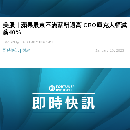
美股｜蘋果股東不滿薪酬過高 CEO庫克大幅減
薪40%
JASON @ FORTUNE INSIGHT
即時快訊
|
財經
|
January 13, 2023