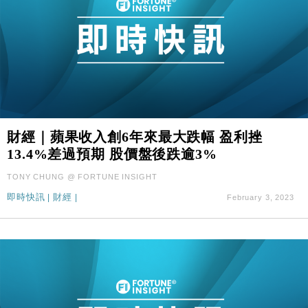
財經｜蘋果收入創6年來最大跌幅 盈利挫
13.4%差過預期 股價盤後跌逾3%
TONY CHUNG @ FORTUNE INSIGHT
即時快訊
|
財經
|
February 3, 2023