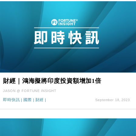
財經｜鴻海擬將印度投資額增加1倍
JASON @ FORTUNE INSIGHT
即時快訊
|
國際
|
財經
|
September 18, 2023