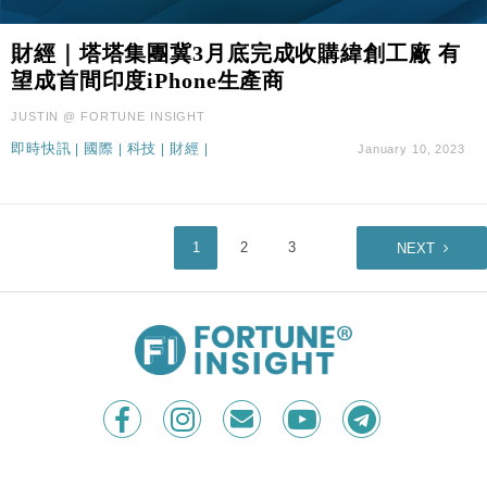
財經｜塔塔集團冀3月底完成收購緯創工廠 有
望成首間印度iPhone生產商
JUSTIN @ FORTUNE INSIGHT
即時快訊
|
國際
|
科技
|
財經
|
January 10, 2023
1
2
3
NEXT