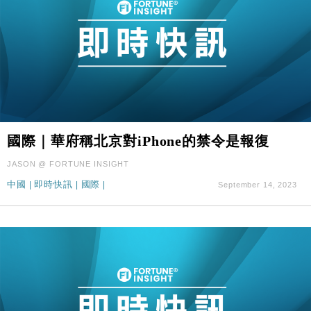
國際｜華府稱北京對iPhone的禁令是報復
JASON @ FORTUNE INSIGHT
中國
|
即時快訊
|
國際
|
September 14, 2023