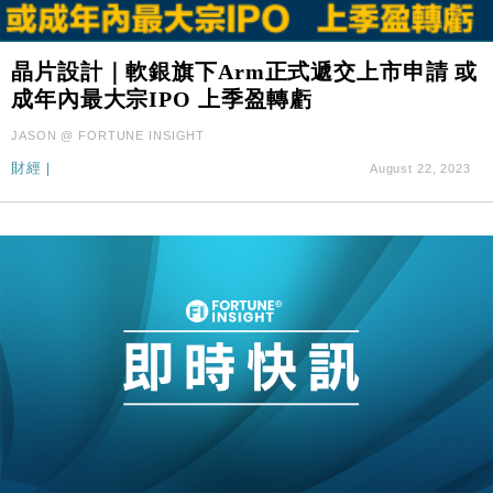
晶片設計｜軟銀旗下Arm正式遞交上市申請 或
成年內最大宗IPO 上季盈轉虧
JASON @ FORTUNE INSIGHT
財經
|
August 22, 2023