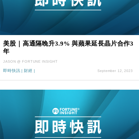
美股｜高通隔晚升3.9% 與蘋果延長晶片合作3
年
JASON @ FORTUNE INSIGHT
即時快訊
|
財經
|
September 12, 2023