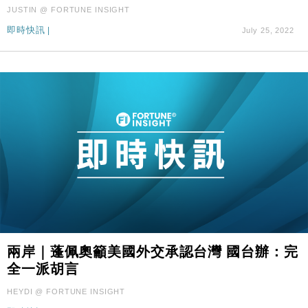
JUSTIN @ FORTUNE INSIGHT
財經｜SA售股自救後再出手 斥4億美元押注未上市公
15:59
司
即時快訊
|
July 25, 2022
兩岸｜蓬佩奧籲美國外交承認台灣 國台辦：完
全一派胡言
HEYDI @ FORTUNE INSIGHT