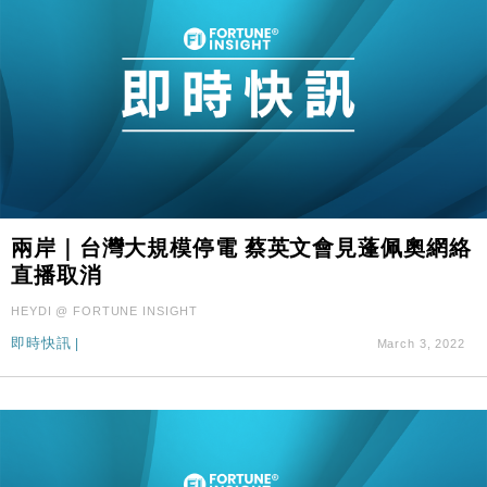
兩岸｜台灣大規模停電 蔡英文會見蓬佩奧網絡
直播取消
HEYDI @ FORTUNE INSIGHT
即時快訊
|
March 3, 2022