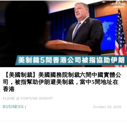
【美國制裁】美國國務院制裁六間中國實體公
司，被指幫助伊朗避美制裁，當中5間地址在
香港
ELAINE @ FORTUNE INSIGHT
BUSINESS
|
October 20, 2020