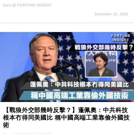
Gary @ FORTUNE INSIGHT
December 22, 2020
【戰狼外交部幾時反擊？】蓬佩奧：中共科技
根本冇得同美國比 稱中國高端工業靠偷外國技
術