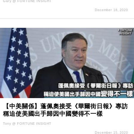
Gary @ FORTUNE INSIGHT
December 18, 2020
【中美關係】蓬佩奧接受《華爾街日報》專訪
稱迫使美國出手歸因中國變得不一樣
Tony @ FORTUNE INSIGHT
December 15, 2020