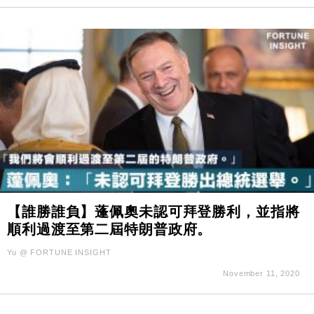
【誰勝誰負】蓬佩奧未認可拜登勝利，並指將
順利過渡至第二屆特朗普政府。
Yu @ FORTUNE INSIGHT
November 11, 2020