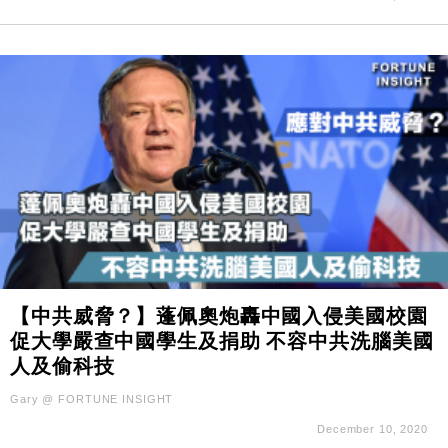
【中共威脅？】蓬佩奧炮轟中國入侵美國校園
促大學嚴查中國學生及捐助 不容中共洗腦美國
人及偷科技
Gary @ FORTUNE INSIGHT
December 10, 2020