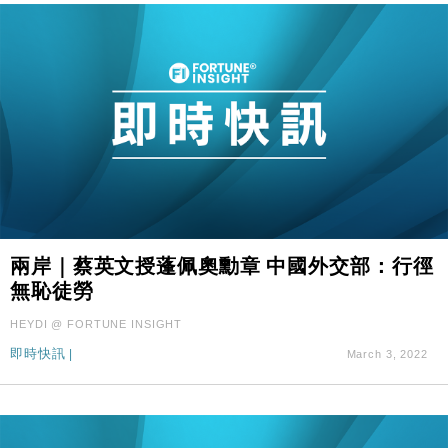
兩岸｜蔡英文授蓬佩奧勳章 中國外交部：行徑
無恥徒勞
HEYDI @ FORTUNE INSIGHT
即時快訊
|
March 3, 2022