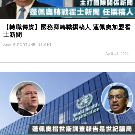
【轉職傳媒】國務卿轉職撰稿人 蓬佩奧加盟霍
士新聞
Jack @ FORTUNE INSIGHT
April 12, 2021