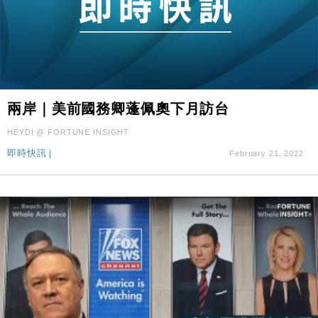
兩岸｜美前國務卿蓬佩奧下月訪台
HEYDI @ FORTUNE INSIGHT
即時快訊
|
February 21, 2022