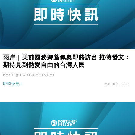
兩岸｜美前國務卿蓬佩奧即將訪台 推特發文：
期待見到熱愛自由的台灣人民
HEYDI @ FORTUNE INSIGHT
即時快訊
|
March 2, 2022