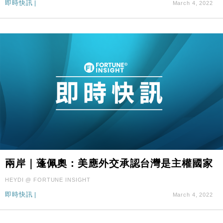
即時快訊
|
March 4, 2022
兩岸｜蓬佩奧：美應外交承認台灣是主權國家
HEYDI @ FORTUNE INSIGHT
即時快訊
|
March 4, 2022