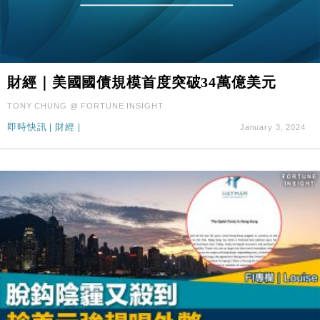
財經｜美國國債規模首度突破34萬億美元
TONY CHUNG @ FORTUNE INSIGHT
即時快訊
|
財經
|
January 3, 2024