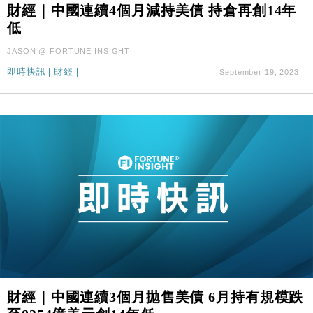
財經｜中國連續4個月減持美債 持倉再創14年
低
JASON @ FORTUNE INSIGHT
即時快訊
|
財經
|
September 19, 2023
財經｜中國連續3個月拋售美債 6月持有規模跌