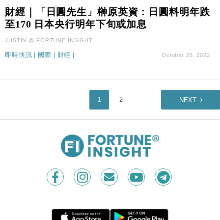
財經｜「日圓先生」榊原英資：日圓料明年跌
至170 日本央行明年下旬或加息
JUSTIN @ FORTUNE INSIGHT
即時快訊
|
國際
|
財經
|
October 26, 2022
1
2
NEXT