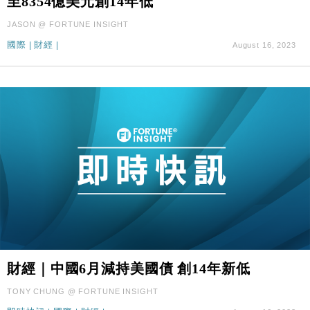
至8354億美元創14年低
JASON @ FORTUNE INSIGHT
國際
|
財經
|
August 16, 2023
財經｜中國6月減持美國債 創14年新低
TONY CHUNG @ FORTUNE INSIGHT