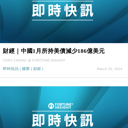
財經｜中國1月所持美債減少186億美元
TONY CHUNG @ FORTUNE INSIGHT
即時快訊
|
國際
|
財經
|
March 20, 2024