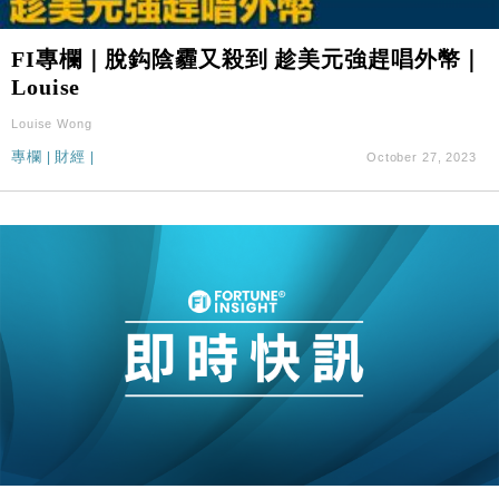
FI專欄｜脫鈎陰霾又殺到 趁美元強趕唱外幣｜
Louise
Louise Wong
專欄
|
財經
|
October 27, 2023