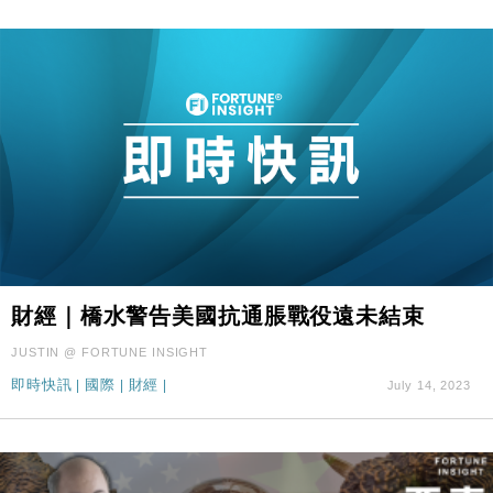
財經｜橋水警告美國抗通脹戰役遠未結束
JUSTIN @ FORTUNE INSIGHT
即時快訊
|
國際
|
財經
|
July 14, 2023