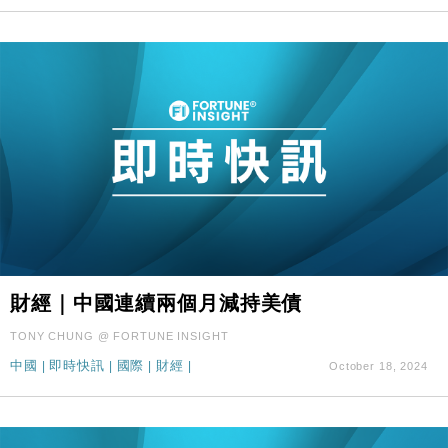
財經｜中國連續兩個月減持美債
TONY CHUNG @ FORTUNE INSIGHT
中國
|
即時快訊
|
國際
|
財經
|
October 18, 2024