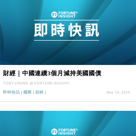
財經｜中國連續3個月減持美國國債
TONY CHUNG @ FORTUNE INSIGHT
即時快訊
|
國際
|
財經
|
May 16, 2024