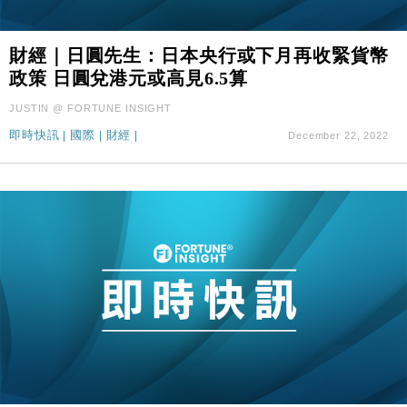
財經｜日圓先生：日本央行或下月再收緊貨幣
政策 日圓兌港元或高見6.5算
JUSTIN @ FORTUNE INSIGHT
即時快訊
|
國際
|
財經
|
December 22, 2022