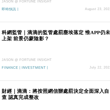
JASON @ FORTUNE INSIGHT
即時快訊
|
August 23, 202
科網監管｜滴滴的監管處罰塵埃落定 惟APP仍
上架 前景仍蒙陰影？
JASON @ FORTUNE INSIGHT
FINANCE
|
INVESTMENT
|
July 22, 202
財經｜滴滴：將按照網信辦處罰決定全面深入自
查 認真完成整改