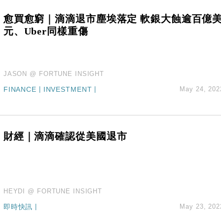
愈買愈窮｜滴滴退市塵埃落定 軟銀大蝕逾百億
元、Uber同樣重傷
JASON @ FORTUNE INSIGHT
FINANCE
|
INVESTMENT
|
May 24, 202
財經｜滴滴確認從美國退市
HEYDI @ FORTUNE INSIGHT
即時快訊
|
May 23, 202