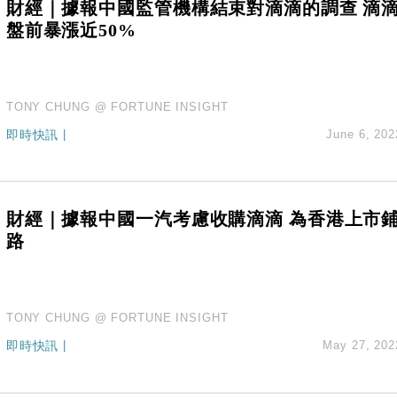
財經｜據報中國監管機構結束對滴滴的調查 滴
盤前暴漲近50%
TONY CHUNG @ FORTUNE INSIGHT
即時快訊
|
June 6, 202
財經｜據報中國一汽考慮收購滴滴 為香港上市
路
TONY CHUNG @ FORTUNE INSIGHT
即時快訊
|
May 27, 202