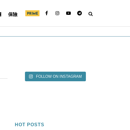
欄
保險
FOLLOW ON INSTAGRAM
HOT POSTS