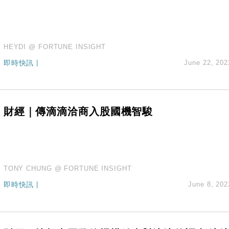
HEYDI @ FORTUNE INSIGHT
即時快訊
|
June 22, 202
財經｜傳滴滴洽商入股國機智駿
TONY CHUNG @ FORTUNE INSIGHT
即時快訊
|
June 8, 202