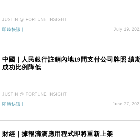
JUSTIN @ FORTUNE INSIGHT
即時快訊
|
July 19, 202
中國｜人民銀行註銷內地19間支付公司牌照 續
成功比例降低
JUSTIN @ FORTUNE INSIGHT
即時快訊
|
June 27, 202
財經｜據報滴滴應用程式即將重新上架