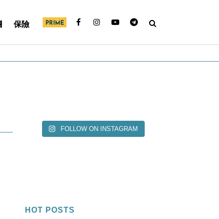
欄
保險
FOLLOW ON INSTAGRAM
HOT POSTS