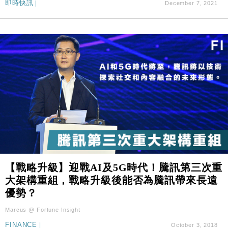
即時快訊
|
December 7, 2021
【戰略升級】迎戰AI及5G時代！騰訊第三次重
大架構重組，戰略升級後能否為騰訊帶來長遠
優勢？
Marcus @ Fortune Insight
FINANCE
|
October 3, 2018