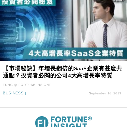
【市場秘訣】年增長翻倍的SaaS企業有甚麼共
通點？投資者必閱的公司4大高增長率特質
FUNG @ FORTUNE INSIGHT
BUSINESS
|
September 16, 2019