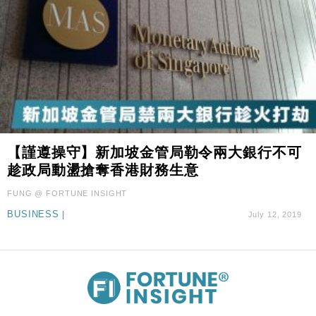
【謹遵操守】新加坡金管局勒令兩大銀行不可
趁政局動盪搶奪香港財務生意
FUNG @ FORTUNE INSIGHT
BUSINESS
|
July 12, 2019