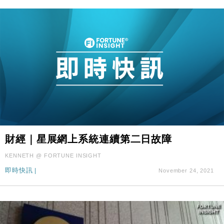
財經｜星展網上系統連續第二日故障
KENNETH @ FORTUNE INSIGHT
即時快訊
|
November 24, 2021