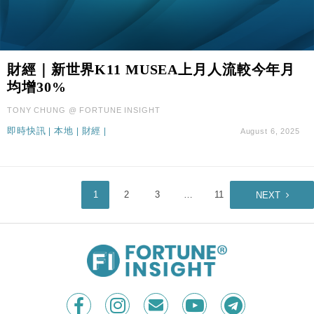
財經｜新世界K11 MUSEA上月人流較今年月
均增30%
TONY CHUNG @ FORTUNE INSIGHT
即時快訊
|
本地
|
財經
|
August 6, 2025
1
2
3
…
11
NEXT