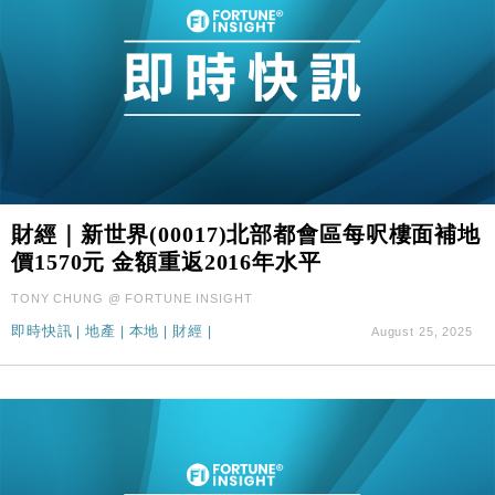
財經｜新世界(00017)北部都會區每呎樓面補地
價1570元 金額重返2016年水平
TONY CHUNG @ FORTUNE INSIGHT
即時快訊
|
地產
|
本地
|
財經
|
August 25, 2025