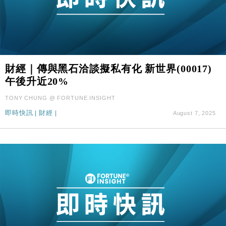
財經｜傳與黑石洽談擬私有化 新世界(00017)
午後升近20%
TONY CHUNG @ FORTUNE INSIGHT
即時快訊
|
財經
|
August 7, 2025