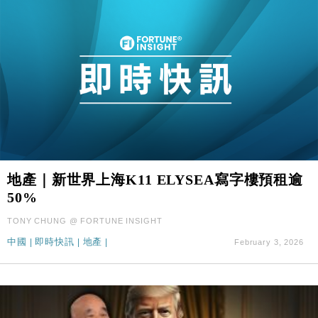
地產｜新世界上海K11 ELYSEA寫字樓預租逾
50%
TONY CHUNG @ FORTUNE INSIGHT
中國
|
即時快訊
|
地產
|
February 3, 2026