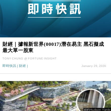
財經｜據報新世界(00017)潛在易主 黑石擬成
最大單一股東
TONY CHUNG @ FORTUNE INSIGHT
即時快訊
|
財經
|
January 29, 2026