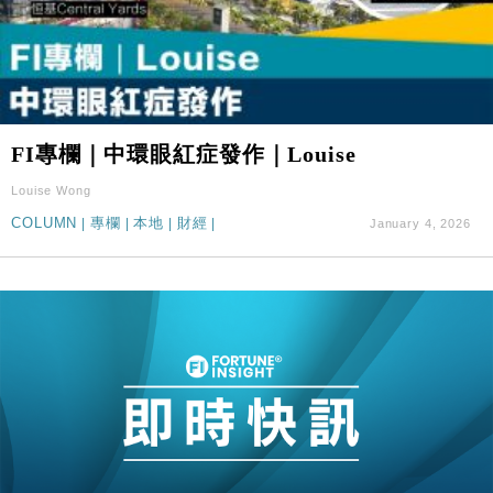
FI專欄｜中環眼紅症發作｜Louise
Louise Wong
COLUMN
|
專欄
|
本地
|
財經
|
January 4, 2026