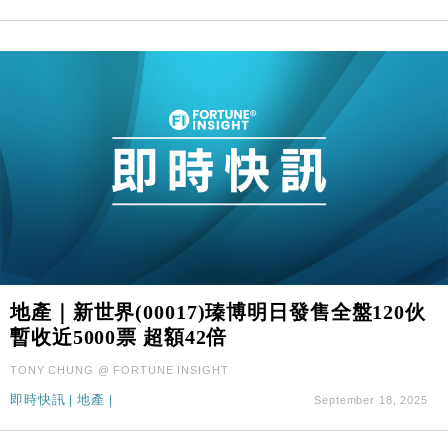
地產｜新世界(00017)瑧博明日發售全盤120伙
暫收近5000票 超額42倍
TONY CHUNG @ FORTUNE INSIGHT
即時快訊
|
地產
|
September 18, 2025