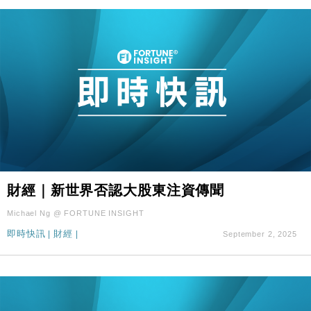
財經｜新世界否認大股東注資傳聞
Michael Ng @ FORTUNE INSIGHT
即時快訊
|
財經
|
September 2, 2025