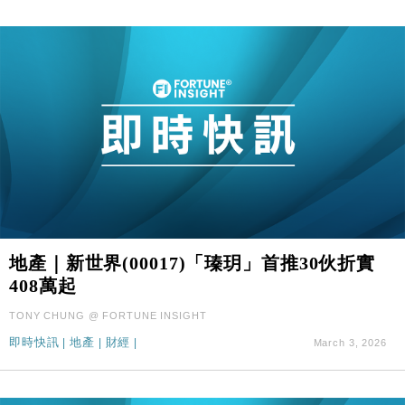
地產｜新世界(00017)「瑧玥」首推30伙折實
408萬起
TONY CHUNG @ FORTUNE INSIGHT
即時快訊
|
地產
|
財經
|
March 3, 2026