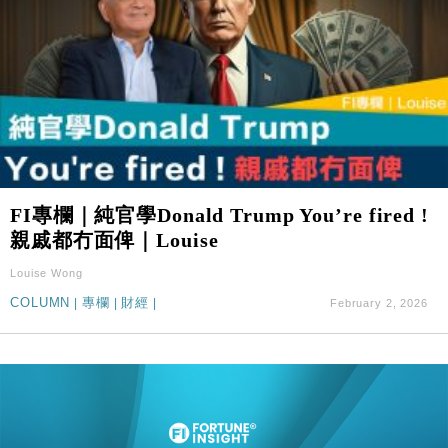
FI專欄｜純官學Donald Trump You’re fired !
親戚都冇面俾｜Louise
Louise Wong
COLUMN
|
專欄
|
財經
|
February 2, 2026