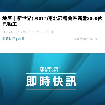
地產｜新世界(00017)兩北部都會區新盤3000伙
已動工
TONY CHUNG @ FORTUNE INSIGHT
即時快訊
|
地產
|
December 30, 2025