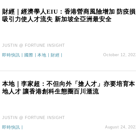
財經｜經濟學人EIU：香港營商風險增加 防疫損
吸引力使人才流失 新加坡全亞洲最安全
JUSTIN @ FORTUNE INSIGHT
即時快訊
|
國際
|
本地
|
財經
|
October 12, 202
本地｜李家超：不但向外「搶人才」亦要培育本
地人才 讓香港創科生態圈百川滙流
JUSTIN @ FORTUNE INSIGHT
即時快訊
|
August 24, 202