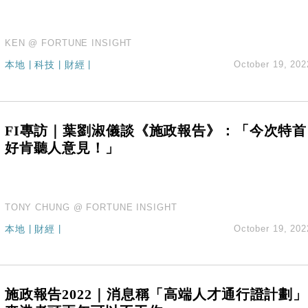
KEN @ FORTUNE INSIGHT
本地
|
科技
|
財經
|
October 19, 202
FI專訪｜葉劉淑儀談《施政報告》：「今次特首
好肯聽人意見！」
TONY CHUNG @ FORTUNE INSIGHT
本地
|
財經
|
October 19, 202
施政報告2022｜消息稱「高端人才通行證計劃」