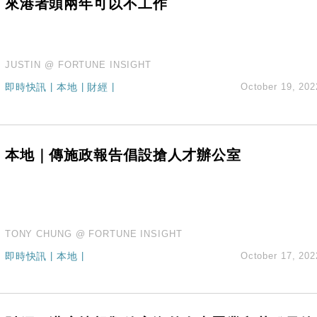
來港者頭兩年可以不工作
JUSTIN @ FORTUNE INSIGHT
即時快訊
|
本地
|
財經
|
October 19, 202
本地｜傳施政報告倡設搶人才辦公室
TONY CHUNG @ FORTUNE INSIGHT
即時快訊
|
本地
|
October 17, 202