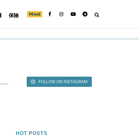
欄
保險
FOLLOW ON INSTAGRAM
HOT POSTS