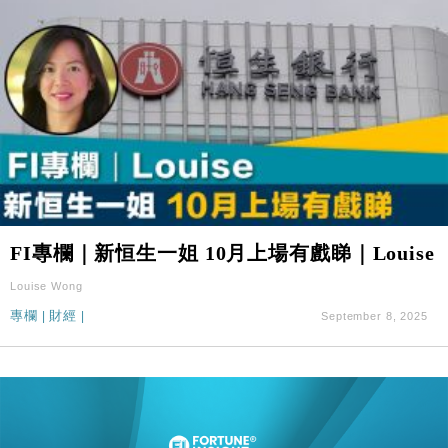
FI專欄｜新恒生一姐 10月上場有戲睇｜Louise
Louise Wong
專欄
|
財經
|
September 8, 2025