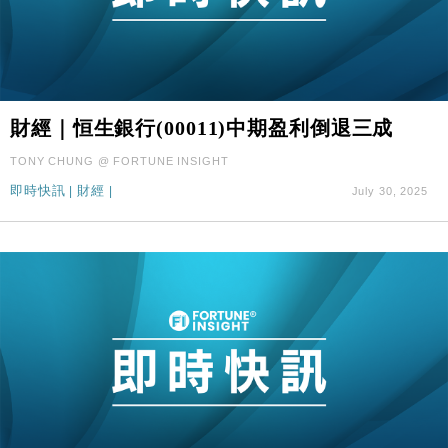
財經｜恒生銀行(00011)中期盈利倒退三成
TONY CHUNG @ FORTUNE INSIGHT
即時快訊
|
財經
|
July 30, 2025