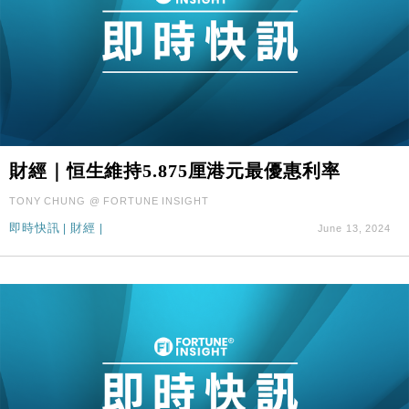
財經｜恒生維持5.875厘港元最優惠利率
TONY CHUNG @ FORTUNE INSIGHT
即時快訊
|
財經
|
June 13, 2024