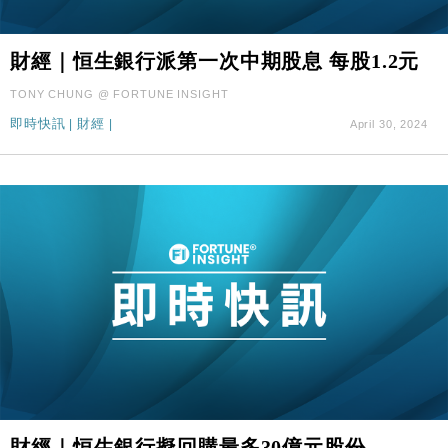
財經｜恒生銀行派第一次中期股息 每股1.2元
TONY CHUNG @ FORTUNE INSIGHT
即時快訊
|
財經
|
April 30, 2024
財經｜恒生銀行擬回購最多30億元股份