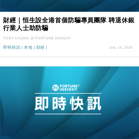
財經｜恒生設全港首個防騙專員團隊 聘退休銀
行業人士助防騙
TONY CHUNG @ FORTUNE INSIGHT
即時快訊
|
本地
|
財經
|
July 16, 2025