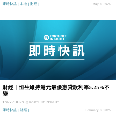
即時快訊
|
本地
|
財經
|
May 8, 2025
財經｜恒生維持港元最優惠貸款利率5.25%不
變
TONY CHUNG @ FORTUNE INSIGHT
即時快訊
|
財經
|
February 3, 2025