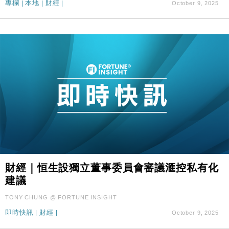
專欄
|
本地
|
財經
|
October 9, 2025
財經｜恒生設獨立董事委員會審議滙控私有化
建議
TONY CHUNG @ FORTUNE INSIGHT
即時快訊
|
財經
|
October 9, 2025