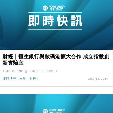
財經｜恒生銀行與數碼港擴大合作 成立指數創
新實驗室
TONY CHUNG @ FORTUNE INSIGHT
即時快訊
|
本地
|
財經
|
June 18, 2024