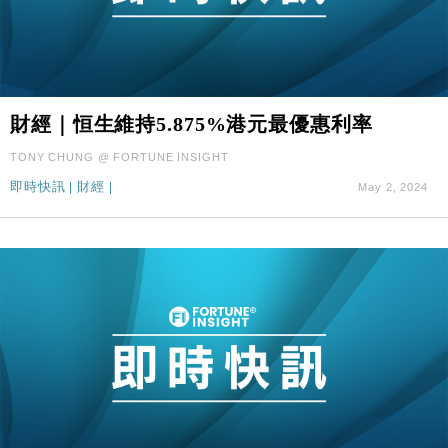
財經｜恒生維持5.875%港元最優惠利率
TONY CHUNG @ FORTUNE INSIGHT
即時快訊
|
財經
|
May 2, 2024