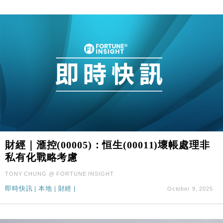
財經｜滙控(00005)：恒生(00011)壞帳處理非
私有化戰略考慮
TONY CHUNG @ FORTUNE INSIGHT
即時快訊
|
本地
|
財經
|
October 9, 2025