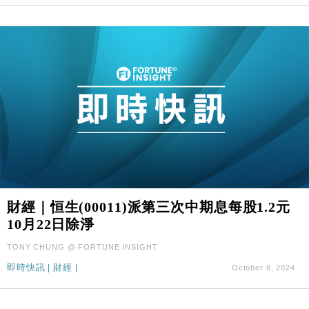
財經｜恒生(00011)派第三次中期息每股1.2元
10月22日除淨
TONY CHUNG @ FORTUNE INSIGHT
即時快訊
|
財經
|
October 8, 2024