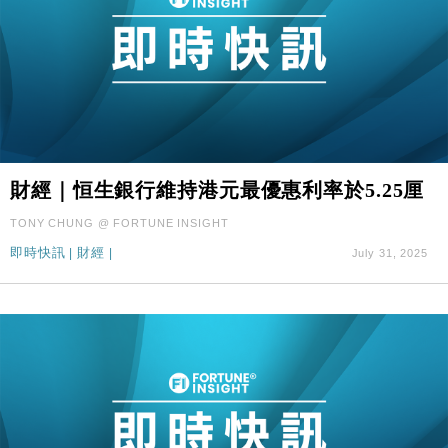
財經｜恒生銀行維持港元最優惠利率於5.25厘
TONY CHUNG @ FORTUNE INSIGHT
即時快訊
|
財經
|
July 31, 2025