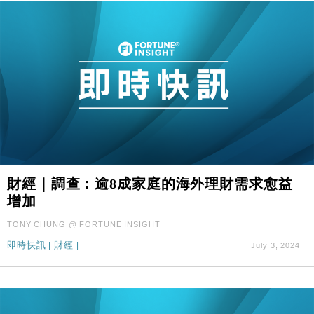
財經｜調查：逾8成家庭的海外理財需求愈益
增加
TONY CHUNG @ FORTUNE INSIGHT
即時快訊
|
財經
|
July 3, 2024