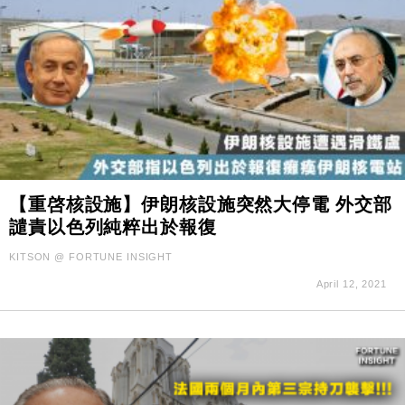
【重啓核設施】伊朗核設施突然大停電 外交部
譴責以色列純粹出於報復
KITSON @ FORTUNE INSIGHT
April 12, 2021