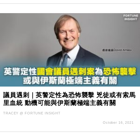
議員遇刺｜英警定性為恐怖襲擊 兇徒或有索馬
里血統 動機可能與伊斯蘭極端主義有關
TRACEY @ FORTUNE INSIGHT
October 16, 2021