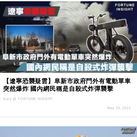
【遼寧恐襲疑雲】阜新市政府門外有電動單車
突然爆炸 國內網民稱是自殺式炸彈襲擊
Gary @ FORTUNE INSIGHT
May 25, 2021