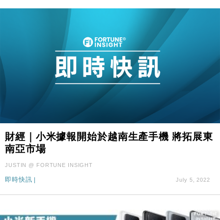
財經｜小米據報開始於越南生產手機 將拓展東
南亞市場
JUSTIN @ FORTUNE INSIGHT
即時快訊
|
July 5, 2022