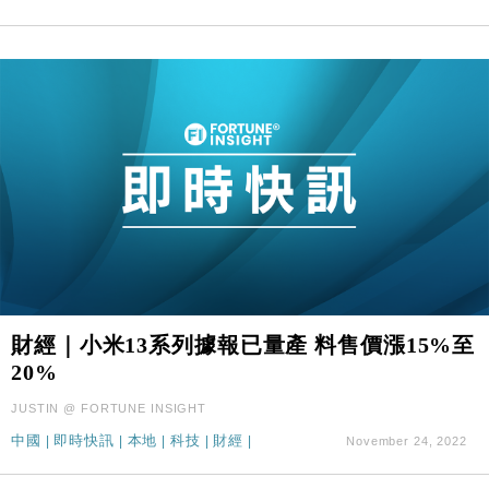
財經｜小米13系列據報已量產 料售價漲15%至
20%
JUSTIN @ FORTUNE INSIGHT
中國
|
即時快訊
|
本地
|
科技
|
財經
|
November 24, 2022