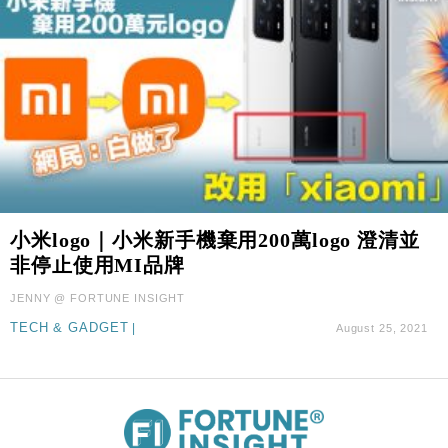
小米logo｜小米新手機棄用200萬logo 澄清並
非停止使用MI品牌
JENNY @ FORTUNE INSIGHT
TECH & GADGET
|
August 25, 2021