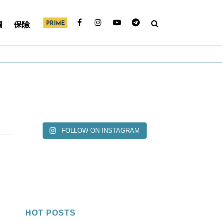
欄
保險
FOLLOW ON INSTAGRAM
HOT POSTS