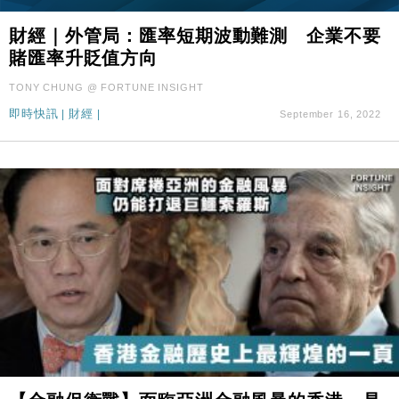
財經｜外管局：匯率短期波動難測 企業不要
賭匯率升貶值方向
TONY CHUNG @ FORTUNE INSIGHT
即時快訊
|
財經
|
September 16, 2022