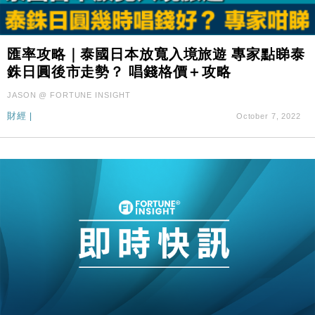
匯率攻略｜泰國日本放寬入境旅遊 專家點睇泰
銖日圓後市走勢？ 唱錢格價＋攻略
JASON @ FORTUNE INSIGHT
財經
|
October 7, 2022