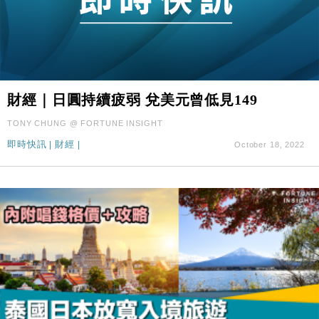
財經｜日圓持續疲弱 兌美元曾低見149
TONY CHUNG @ FORTUNE INSIGHT
即時快訊
|
財經
|
October 18, 2022