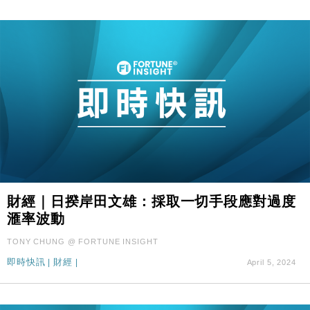
財經｜日揆岸田文雄：採取一切手段應對過度
滙率波動
TONY CHUNG @ FORTUNE INSIGHT
即時快訊
|
財經
|
April 5, 2024