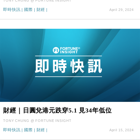
TONY CHUNG @ FORTUNE INSIGHT
即時快訊
|
國際
|
財經
|
April 29, 2024
財經｜日圓兌港元跌穿5.1 見34年低位
TONY CHUNG @ FORTUNE INSIGHT
即時快訊
|
國際
|
財經
|
April 15, 2024