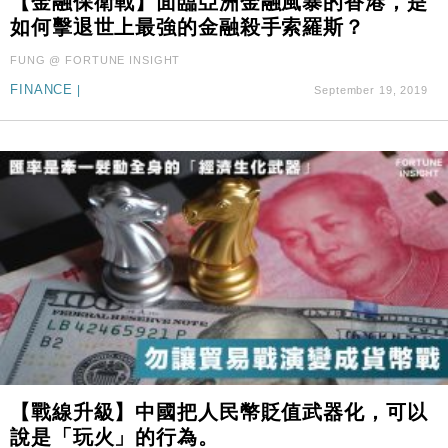
【金融保衛戰】面臨亞洲金融風暴的香港，是
如何擊退世上最強的金融殺手索羅斯？
FUNG @ FORTUNE INSIGHT
FINANCE
|
September 19, 2019
【戰線升級】中國把人民幣貶值武器化，可以
說是「玩火」的行為。