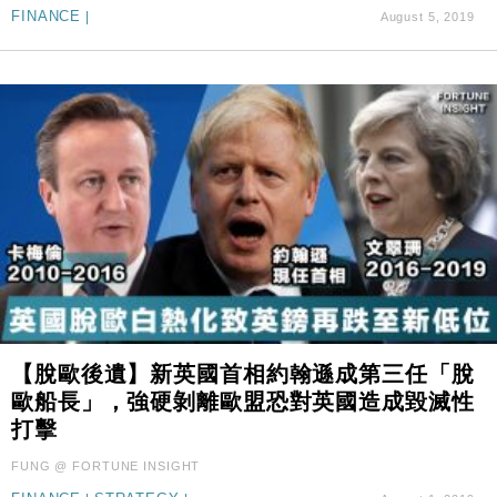
FINANCE
|
August 5, 2019
【脫歐後遺】新英國首相約翰遜成第三任「脫
歐船長」，強硬剝離歐盟恐對英國造成毀滅性
打擊
FUNG @ FORTUNE INSIGHT