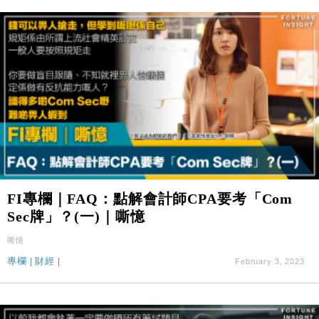
FI專欄｜FAQ：點解會計師CPA要考「Com
Sec牌」？(一)｜嘶憶
嘶憶
專欄
|
財經
|
February 3, 2023