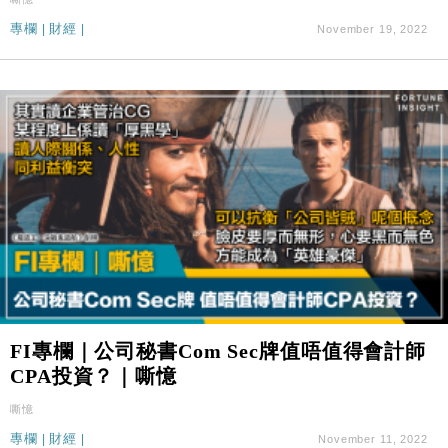
專欄
|
財經
|
November 19, 2022
FI專欄｜公司秘書Com Sec牌值唔值得會計師
CPA投資？｜嘶憶
嘶憶
專欄
|
財經
|
November 11, 2022