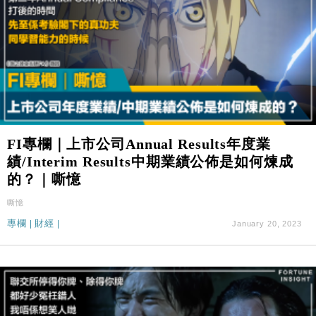
FI專欄｜上市公司Annual Results年度業
績/Interim Results中期業績公佈是如何煉成
的？｜嘶憶
嘶憶
專欄
|
財經
|
January 20, 2023