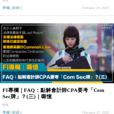
嘶憶
專欄
|
財經
|
February 24, 2023
FI專欄｜FAQ：點解會計師CPA要考「Com
Sec牌」？(三)｜嘶憶
嘶憶
專欄
|
財經
|
February 17, 2023