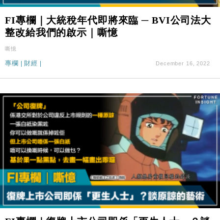
FI專欄｜大統稅年代即將來臨 ─ BVI公司法大
整改給我們的啟示｜嘶憶
嘶憶
專欄
|
財經
|
December 16, 2022