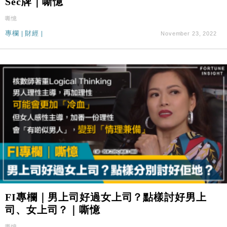
Sec牌｜嘶憶
嘶憶
專欄
|
財經
|
November 23, 2022
FI專欄｜男上司好過女上司？點樣討好男上
司、女上司？｜嘶憶
嘶憶