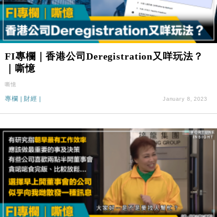
FI專欄｜香港公司Deregistration又咩玩法？
｜嘶憶
嘶憶
專欄
|
財經
|
January 8, 2023