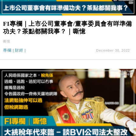
FI專欄｜上市公司董事會/董事委員會有咩準備
功夫？茶點都關我事？｜嘶憶
嘶憶
專欄
|
財經
|
December 30, 2022