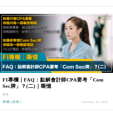
FI專欄｜FAQ：點解會計師CPA要考「Com
Sec牌」？(二)｜嘶憶
嘶憶
專欄
|
財經
|
February 10, 2023