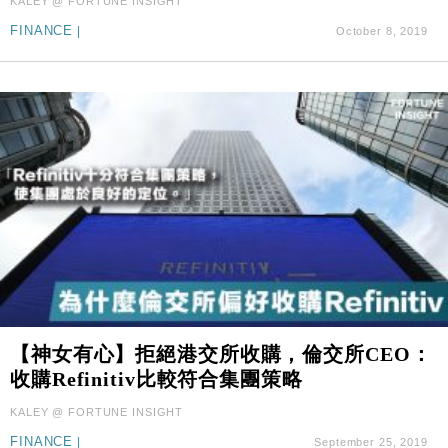
KALEY @ FORTUNE INSIGHT
FINANCE
|
October 8, 2019
【神女有心】拒絕港交所收購，倫交所CEO：
收購Refinitiv比較符合集團策略
KALEY @ FORTUNE INSIGHT
FINANCE
|
September 25, 2019