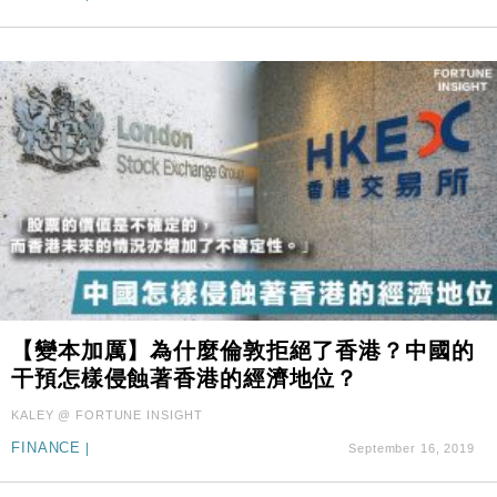
【變本加厲】為什麼倫敦拒絕了香港？中國的
干預怎樣侵蝕著香港的經濟地位？
KALEY @ FORTUNE INSIGHT
FINANCE
|
September 16, 2019