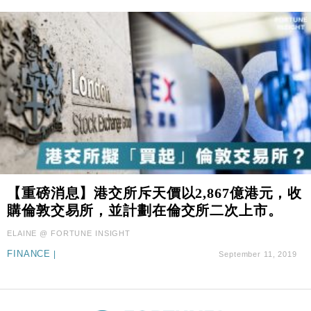
【重磅消息】港交所斥天價以2,867億港元，收
購倫敦交易所，並計劃在倫交所二次上市。
ELAINE @ FORTUNE INSIGHT
FINANCE
|
September 11, 2019