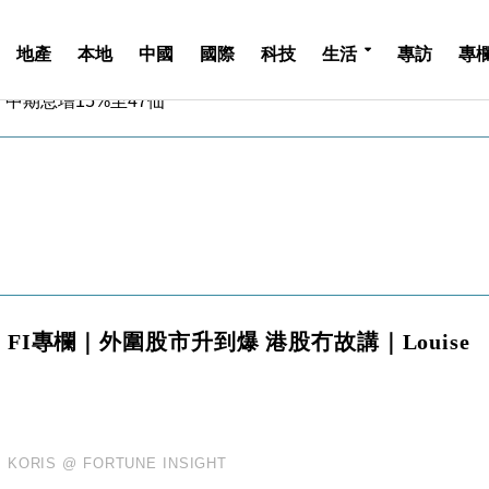
地產
本地
中國
國際
科技
生活
專訪
專
中期息增15%至47仙
4.5% 看好貿易及消費表現
金」 43歲女子損失近6900萬元
周仍升近2%
城亞洲CEO蔡德粦接任
創逾3年最長跌勢
%勝預期 貿易順差達1125億美元
單日斥6.28萬億日圓干預創新高
認部分彈藥庫存緊張
FI專欄｜外圍股市升到爆 港股冇故講｜Louise
億美元押注未上市公司
中期息增15%至47仙
4.5% 看好貿易及消費表現
金」 43歲女子損失近6900萬元
周仍升近2%
KORIS @ FORTUNE INSIGHT
城亞洲CEO蔡德粦接任