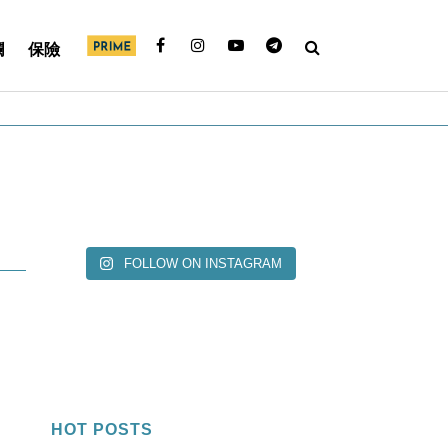
欄
保險
FOLLOW ON INSTAGRAM
HOT POSTS