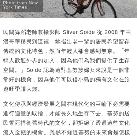
Photo from New
York Times
民間舞蹈老師兼攝影師 Sliver Soide 從 2008 年由
溫哥華移民到這裡，她指出老一輩的居民希望留存
傳統的文化特色，然而年輕人卻會感到無奈。「年
輕人歡迎外界的加入，因為他們為我們提供了生存
空間。」Soide 認為這對基努族婦女來說是一個非
常好的機會，因為他們可以借小島的獨有文化在旅
遊旺季賺大錢。
文化傳承與經濟發展之間在現代化的巨輪下必需要
進行適量的取捨，才能長久地生存下去。基努的居
民誓死捍衛舊時代的文化，卻拒絕了透過這些文化
流入金錢的機會。雖然不知道基努的未來會是怎樣