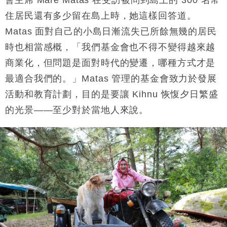
住居民還有多少留在島上時，她這樣回答道。
Matas 面對自己的小島日漸流失已所餘無幾的居民
時也相當感概，「我們基金會也不得不變得越來越
商業化，但問題是面對時代的變遷，哪種方式才是
最適合我們的。」Matas 管理的基金會致力於發展
活動和教育計劃，目的是要讓 Kihnu 恢愎夕日繁盛
的光景——至少對於當地人來說。