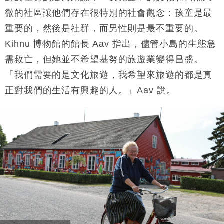
微的社區讓他們存在很特別的社會觀念：孩童是最
重要的，然後是社群，而男性則是最不重要的。
Kihnu 博物館的館長 Aav 指出，儘管小島的生態急
需救亡，但她並不希望基努的旅遊業變得昌盛。
「我們需要的是文化旅遊，我希望來旅遊的都是真
正對我們的生活有興趣的人。」Aav 說。