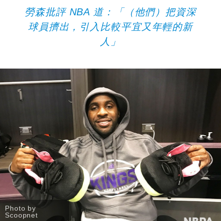
勞森批評 NBA 道：
「（他們）把資深
球員擠出，引入比較平宜又年輕的新
人」
Photo by
Scoopnet