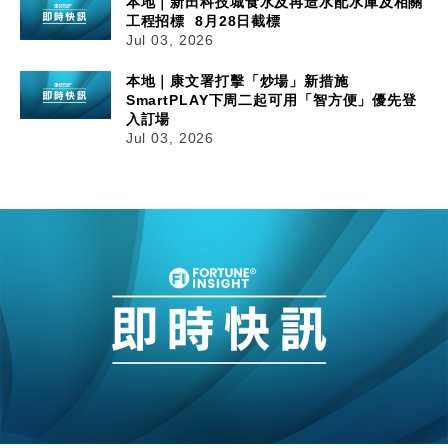
本地｜新田科技城食水及再造水配水庫及相關
工程招標 8月28日截標
Jul 03, 2026
本地｜康文署打擊「炒場」新措施
SmartPLAY下周二起可用「智方便」優先登
入訂場
Jul 03, 2026