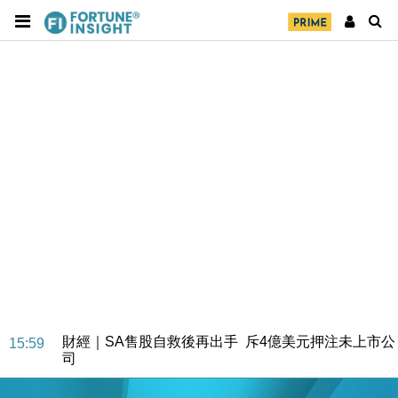
財經｜SA售股自救後再出手 斥4億美元押注未上市公
15:59
司
財經｜精星香港夥菜鳥拓全球智慧倉儲市場 加快海外
11:30