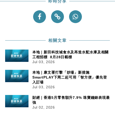
即時分享
相關文章
本地｜新田科技城食水及再造水配水庫及相關
工程招標 8月28日截標
Jul 03, 2026
本地｜康文署打擊「炒場」新措施
SmartPLAY下周二起可用「智方便」優先登
入訂場
Jul 03, 2026
財經｜香港5月零售額升7.9% 珠寶鐘錶表現最
強
Jul 02, 2026