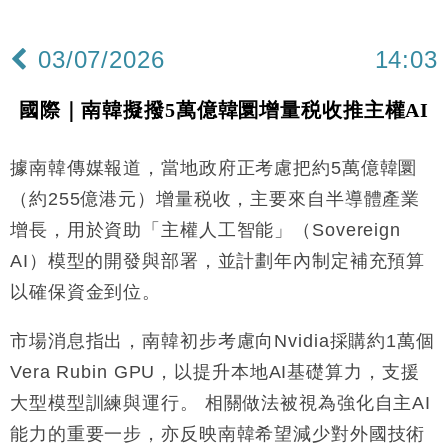
03/07/2026
14:03
國際｜南韓擬撥5萬億韓圜增量税收推主權AI
據南韓傳媒報道，當地政府正考慮把約5萬億韓圜
（約255億港元）增量税收，主要來自半導體產業
增長，用於資助「主權人工智能」（Sovereign
AI）模型的開發與部署，並計劃年內制定補充預算
以確保資金到位。
市場消息指出，南韓初步考慮向Nvidia採購約1萬個
Vera Rubin GPU，以提升本地AI基礎算力，支援
大型模型訓練與運行。 相關做法被視為強化自主AI
能力的重要一步，亦反映南韓希望減少對外國技術