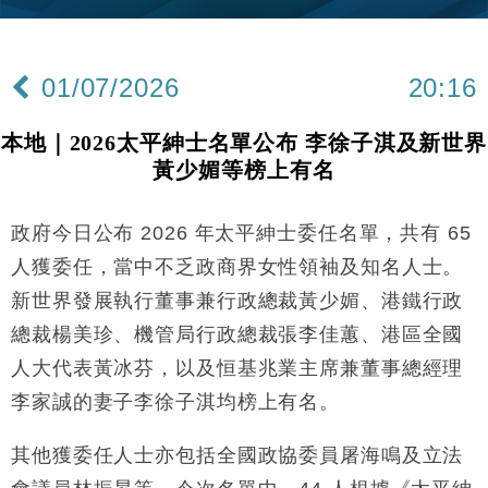
01/07/2026
20:16
本地｜2026太平紳士名單公布 李徐子淇及新世界
黃少媚等榜上有名
政府今日公布 2026 年太平紳士委任名單，共有 65
人獲委任，當中不乏政商界女性領袖及知名人士。
新世界發展執行董事兼行政總裁黃少媚、港鐵行政
總裁楊美珍、機管局行政總裁張李佳蕙、港區全國
人大代表黃冰芬，以及恒基兆業主席兼董事總經理
李家誠的妻子李徐子淇均榜上有名。
其他獲委任人士亦包括全國政協委員屠海鳴及立法