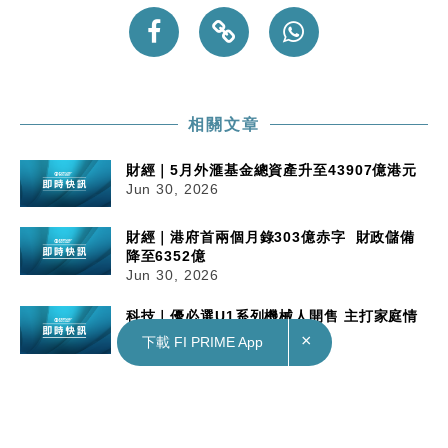
相關文章
財經｜5月外滙基金總資產升至43907億港元
Jun 30, 2026
財經｜港府首兩個月錄303億赤字 財政儲備
降至6352億
Jun 30, 2026
科技｜優必選U1系列機械人開售 主打家庭情
感陪伴
×
下載 FI PRIME App
Jun 30, 2026