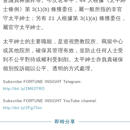
會議員林振昇等。今次名單中，44 人根據《太平紳
士條例》第 3(1)(b) 條獲委任，屬一般所指的非官
守太平紳士；另有 21 人根據第 3(1)(a) 條獲委任，
屬官守太平紳士。
太平紳士的主要職能，是巡視懲教院所、羈留中心
或其他院所，確保其管理有效，並防止任何人士受
到不公平對待或權利受剝削。太平紳士亦負責確保
個別投訴能以公平、透明的方式處理。
Subscribe FORTUNE INSIGHT Telegram:
http://bit.ly/2M63TRO
Subscribe FORTUNE INSIGHT YouTube channel:
http://bit.ly/2FgJTen
即時分享