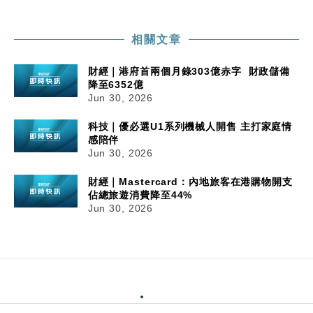
相關文章
財經｜港府首兩個月錄303億赤字 財政儲備
降至6352億
Jun 30, 2026
科技｜優必選U1系列機械人開售 主打家庭情
感陪伴
Jun 30, 2026
財經｜Mastercard：內地旅客在港購物開支
佔總旅遊消費降至44%
Jun 30, 2026