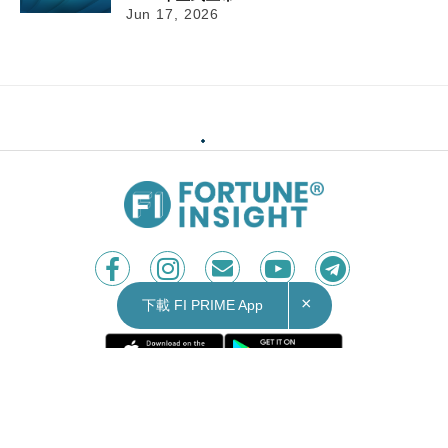
Jun 17, 2026
×
下載 FI PRIME App
Contact Us
|
Privacy Policy
Copyright © 2026 Fortune Insight.