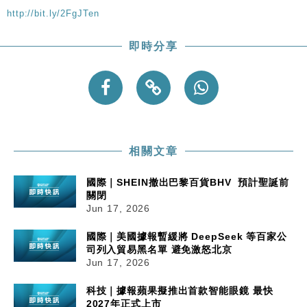
http://bit.ly/2FgJTen
即時分享
相關文章
國際｜SHEIN撤出巴黎百貨BHV 預計聖誕前
關閉
Jun 17, 2026
國際｜美國據報暫緩將 DeepSeek 等百家公
司列入貿易黑名單 避免激怒北京
Jun 17, 2026
科技｜據報蘋果擬推出首款智能眼鏡 最快
2027年正式上市