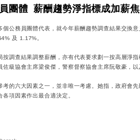
員團體 薪酬趨勢淨指標成加薪焦
多個公務員團體代表，就今年薪酬趨勢調查結果交換意
% 及 1.17%。
按調查結果調整薪酬，亦有代表要求劃一按高層淨指標加
員佐級協會主席梁俊傑，警察督察協會主席阮敬豪，以
參考的六大因素之一，並非唯一考慮。她指，政府會先
合各項因素作出最合適決定。
: