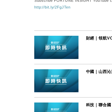
Subscribe FORTUNE INSIGHT YouTube c
http://bit.ly/2FgJTen
財經｜領航V
中國｜山西沁
科技｜聯合國