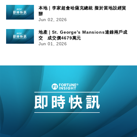
本地｜李家超會哈薩克總統 擬於當地設經貿
辦
Jun 02, 2026
地產｜St. George’s Mansions連錄兩戶成
交 成交價4679萬元
Jun 01, 2026