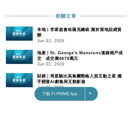
相關文章
本地｜李家超會哈薩克總統 擬於當地設經貿
辦
Jun 02, 2026
地產｜St. George’s Mansions連錄兩戶成
交 成交價4679萬元
Jun 01, 2026
財經｜周星馳比高集團戰略入股互動之星 攜
手開發AI劇集與互動影遊
Jun 01, 2026
×
下載 FI PRIME App