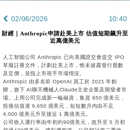
02/06/2026
10:40
財經｜Anthropic申請赴美上市 估值短期飆升至
近萬億美元
人工智能公司 Anthropic 已向美國證交會提交 IPO
草擬註冊文件，計劃赴美上市，惟未披露發行股數
及定價，並指上市視乎市場情況。
Anthropic 由多名前 OpenAI 員工於 2021 年創
辦，旗下 AI聊天機械人Claude主攻企業及開發者市
場。上周公司完成新一輪融資，集資 650 億美元，
投後估值達 9,650 億美元，短短數月內由不足
4,000 億美元升至接近 1 萬億美元。
公司收入運行率由年初約90億美元，急升至 5 月初