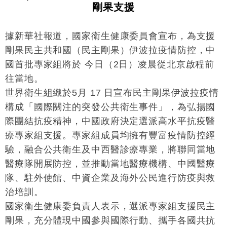
剛果支援
據新華社報道，國家衛生健康委員會宣布，為支援
剛果民主共和國（民主剛果）伊波拉疫情防控，中
國首批專家組將於 今日（2日）凌晨從北京啟程前
往當地。
世界衛生組織於5月 17 日宣布民主剛果伊波拉疫情
構成「國際關注的突發公共衛生事件」，為弘揚國
際團結抗疫精神，中國政府決定選派高水平抗疫醫
療專家組支援。專家組成員均擁有豐富疫情防控經
驗，融合公共衛生及中西醫診療專業，將聯同當地
醫療隊開展防控，並推動當地醫療機構、中國醫療
隊、駐外使館、中資企業及海外公民進行防疫與救
治培訓。
國家衛生健康委負責人表示，選派專家組支援民主
剛果，充分體現中國參與國際行動、攜手各國共抗