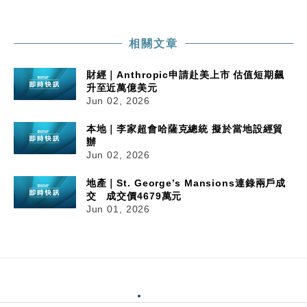
相關文章
財經｜Anthropic申請赴美上市 估值短期飆
升至近萬億美元
Jun 02, 2026
本地｜李家超會哈薩克總統 擬於當地設經貿
辦
Jun 02, 2026
地產｜St. George’s Mansions連錄兩戶成
交 成交價4679萬元
Jun 01, 2026