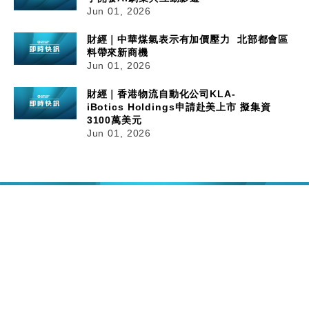
Jun 01, 2026
財經｜中華煤氣表示有加價壓力 北部都會區
料帶來新商機
Jun 01, 2026
財經｜香港物流自動化公司KLA-
iBotics Holdings申請赴美上市 擬集資
3100萬美元
Jun 01, 2026