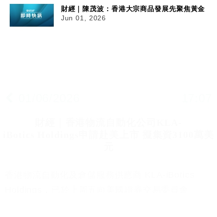
財經｜陳茂波：香港大宗商品發展先聚焦黃金
Jun 01, 2026
01/06/2026
17:07
財經｜香港物流自動化公司KLA-
iBotics Holdings申請赴美上市 擬集資3100萬美
元
香港物流自動化及倉儲服務供應商 KLA-iBotics
Holdings，已於上周五向美國證券交易委員會
（SEC）遞交上市申請，計劃在紐約證券交易所掛