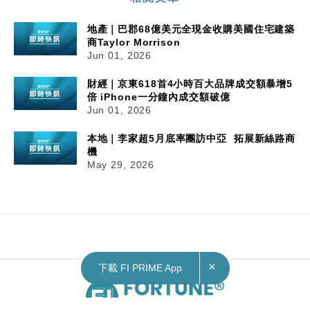
地產｜巴郡68億美元全現金收購美國住宅建築
商Taylor Morrison
Jun 01, 2026
財經｜京東618首4小時百大品牌成交額暴增5
倍 iPhone一分鐘內成交額破億
Jun 01, 2026
本地｜李家超5月底率團訪中亞 拓展新絲路商
機
May 29, 2026
×
下載 FI PRIME App