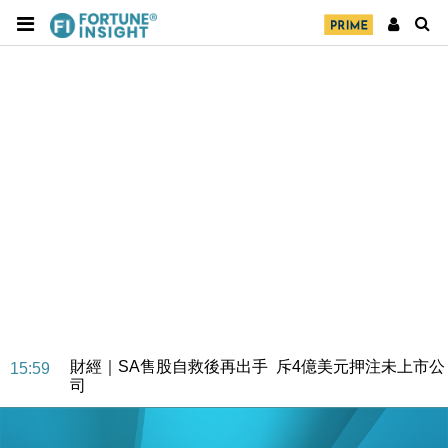
財經｜SA售股自救後再出手 斥4億美元押注未上市公
15:59
司
財經｜精星香港夥菜鳥拓全球智慧倉儲市場 加快海外
11:30
市場落地