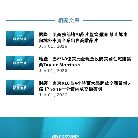
相關文章
國際｜美商務部堵AI晶片監管漏洞 禁止輝達
向境外中資企業出售高階晶片
Jun 01, 2026
地產｜巴郡68億美元全現金收購美國住宅建築
商Taylor Morrison
Jun 01, 2026
財經｜京東618首4小時百大品牌成交額暴增5
倍 iPhone一分鐘內成交額破億
Jun 01, 2026