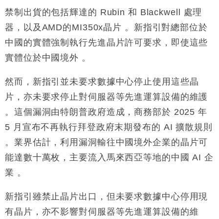
禁制出貨的包括輝達的 Rubin 和 Blackwell 處理
器，以及AMD的MI350x晶片 。新指引對總部位於
中國的實體強制執行先進晶片許可要求，即使這些
實體位於中國境外 。
然而，新指引並未要求數據中心停止使用這些晶
片，亦未要求停止對伺服器等先進運算設備的維護
。這個漏洞由特朗普政府造成，商務部於 2025 年
5 月宣布不再執行拜登政府末期發布的 AI 擴散規則
。業界估計，利用漏洞輸往中國境外企業的晶片可
能達數十萬枚，主要流入馬來西亞等地的中國 AI 企
業 。
新指引雖禁止晶片出口，但未要求數據中心停用現
有晶片，亦不影響對伺服器等先進運算設備的維